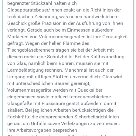
begrenzter Stückzahl halten sich
Glasapparatebauer/innen exakt an die Richtlinien der
technischen Zeichnung, was neben handwerklichem
Geschick große Präzision in der Ausführung von ihnen
verlangt. Gerade auch beim Einmessen außerdem
Markieren von Volumenmessgeräten ist ihre Genauigkeit
gefragt. Wegen der hellen Flamme des
Tischgebläsebrenners tragen sie bei der Arbeit mit
diesem meist eine Schutzbrille. Bei der Kaltbearbeitung
von Glas, nämlich beim Bohren, müssen sie mit
Lärmbelästigung rechnen. Manchmal ist auch der
Umgang mit giftigen Stoffen unvermeidlich: Glas wird
mit unterschiedlichen Säuren gereinigt,
Volumenmessgeräte werden mit Quecksilber
eingemessen sowie markiert ferner verschiedene
Glasgefäße mit Flusssäure geätzt außerdem damit
skaliert. Bei jeglichen Arbeiten berücksichtigen die
Fachkräfte die entsprechenden Sicherheitsrichtlinien
genau, um Unfälle sowie Verletzungen zu vermeiden.
Ihre Arbeitsvorgaben besprechen