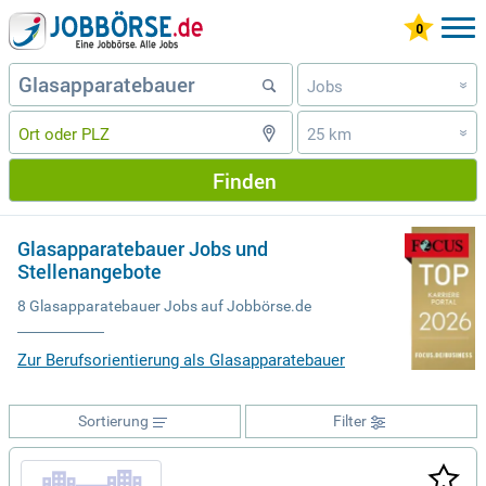
Jobs
»
25 km
»
Finden
Glasapparatebauer Jobs und
Stellenangebote
8 Glasapparatebauer Jobs auf Jobbörse.de
Zur Berufsorientierung als Glasapparatebauer
Sortierung
Filter