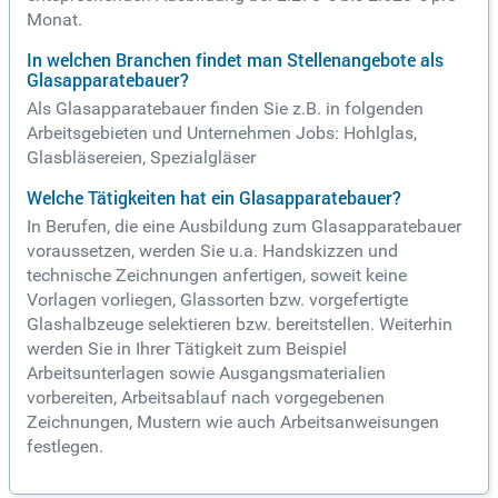
Monat.
In welchen Branchen findet man Stellenangebote als
Glasapparatebauer?
Als Glasapparatebauer finden Sie z.B. in folgenden
Arbeitsgebieten und Unternehmen Jobs: Hohlglas,
Glasbläsereien, Spezialgläser
Welche Tätigkeiten hat ein Glasapparatebauer?
In Berufen, die eine Ausbildung zum Glasapparatebauer
voraussetzen, werden Sie u.a. Handskizzen und
technische Zeichnungen anfertigen, soweit keine
Vorlagen vorliegen, Glassorten bzw. vorgefertigte
Glashalbzeuge selektieren bzw. bereitstellen. Weiterhin
werden Sie in Ihrer Tätigkeit zum Beispiel
Arbeitsunterlagen sowie Ausgangsmaterialien
vorbereiten, Arbeitsablauf nach vorgegebenen
Zeichnungen, Mustern wie auch Arbeitsanweisungen
festlegen.