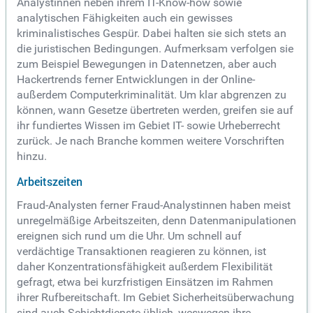
Analystinnen neben ihrem IT-Know-how sowie
analytischen Fähigkeiten auch ein gewisses
kriminalistisches Gespür. Dabei halten sie sich stets an
die juristischen Bedingungen. Aufmerksam verfolgen sie
zum Beispiel Bewegungen in Datennetzen, aber auch
Hackertrends ferner Entwicklungen in der Online-
außerdem Computerkriminalität. Um klar abgrenzen zu
können, wann Gesetze übertreten werden, greifen sie auf
ihr fundiertes Wissen im Gebiet IT- sowie Urheberrecht
zurück. Je nach Branche kommen weitere Vorschriften
hinzu.
Arbeitszeiten
Fraud-Analysten ferner Fraud-Analystinnen haben meist
unregelmäßige Arbeitszeiten, denn Datenmanipulationen
ereignen sich rund um die Uhr. Um schnell auf
verdächtige Transaktionen reagieren zu können, ist
daher Konzentrationsfähigkeit außerdem Flexibilität
gefragt, etwa bei kurzfristigen Einsätzen im Rahmen
ihrer Rufbereitschaft. Im Gebiet Sicherheitsüberwachung
sind auch Schichtdienste üblich, weswegen ihre