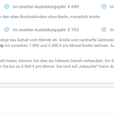
Im zweiten Ausbildungsjahr: € 690
Im
in den alten Bundesländern ohne Berlin, monatlich brutto:
Im zweiten Ausbildungsjahr: € 705
Im
ängt das Gehalt vom Betrieb ab. Große und namhafte Gärtnerei
eg
mit zwischen 1.800 und 2.300 € pro Monat brutto rechnen. Auch
t haben, können Sie über ein höheres Gehalt verhandeln. Ein Sp
 Sie bis zu 3.560 € pro Monat. Sie sind auf Jobsuche? Dann du