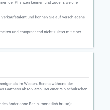
Namen der Pflanzen kennen und zudem, welche
n Verkaufstalent und können Sie auf verschiedene
eiten und entsprechend nicht zuletzt mit einer
 weniger als im Westen. Bereits während der
er Gärtnerei absolvieren. Bei einer rein schulischen
desländer ohne Berlin, monatlich brutto):