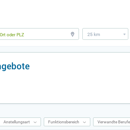
25 km
»
angebote
Anstellungsart
Funktionsbereich
Verwandte Beruf