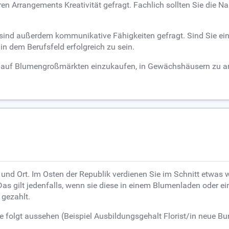
n Arrangements Kreativität gefragt. Fachlich sollten Sie die 
, sind außerdem kommunikative Fähigkeiten gefragt. Sind Sie ei
 dem Berufsfeld erfolgreich zu sein.
in, auf Blumengroßmärkten einzukaufen, in Gewächshäusern zu arb
eb und Ort. Im Osten der Republik verdienen Sie im Schnitt etwas
Das gilt jedenfalls, wenn sie diese in einem Blumenladen oder ein
 gezahlt.
 folgt aussehen (Beispiel Ausbildungsgehalt Florist/in neue Bun