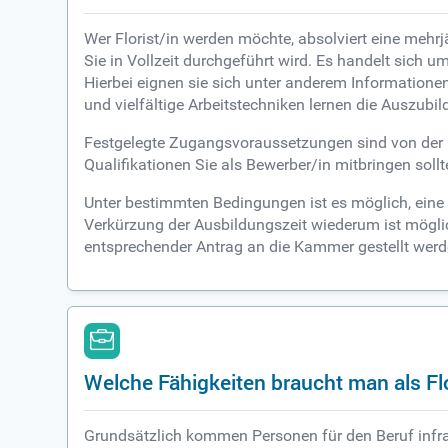
Wer Florist/in werden möchte, absolviert eine mehr
Sie in Vollzeit durchgeführt wird. Es handelt sich u
Hierbei eignen sie sich unter anderem Information
und vielfältige Arbeitstechniken lernen die Auszubi
Festgelegte Zugangsvoraussetzungen sind von der H
Qualifikationen Sie als Bewerber/in mitbringen sollt
Unter bestimmten Bedingungen ist es möglich, eine 
Verkürzung der Ausbildungszeit wiederum ist möglich
entsprechender Antrag an die Kammer gestellt werd
Welche Fähigkeiten braucht man als Flo
Grundsätzlich kommen Personen für den Beruf infrag