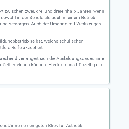
rt zwischen zwei, drei und dreieinhalb Jahren, wenn
 sowohl in der Schule als auch in einem Betrieb.
gen und versorgen. Auch der Umgang mit Werkzeugen
ldungsbetrieb selbst, welche schulischen
tlere Reife akzeptiert.
prechend verlängert sich die Ausbildungsdauer. Eine
Zeit erreichen können. Hierfür muss frühzeitig ein
ist/innen einen guten Blick für Ästhetik.