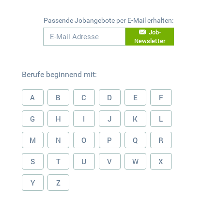
Passende Jobangebote per E-Mail erhalten:
Job-
Newsletter
Berufe beginnend mit:
A
B
C
D
E
F
G
H
I
J
K
L
M
N
O
P
Q
R
S
T
U
V
W
X
Y
Z