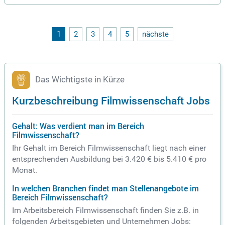
n in Baden-Württemberg und
1
2
3
4
5
nächste
Das Wichtigste in Kürze
Kurzbeschreibung Filmwissenschaft Jobs
Gehalt: Was verdient man im Bereich
Filmwissenschaft?
Ihr Gehalt im Bereich Filmwissenschaft liegt nach einer
entsprechenden Ausbildung bei 3.420 € bis 5.410 € pro
Monat.
In welchen Branchen findet man Stellenangebote im
Bereich Filmwissenschaft?
Im Arbeitsbereich Filmwissenschaft finden Sie z.B. in
folgenden Arbeitsgebieten und Unternehmen Jobs: