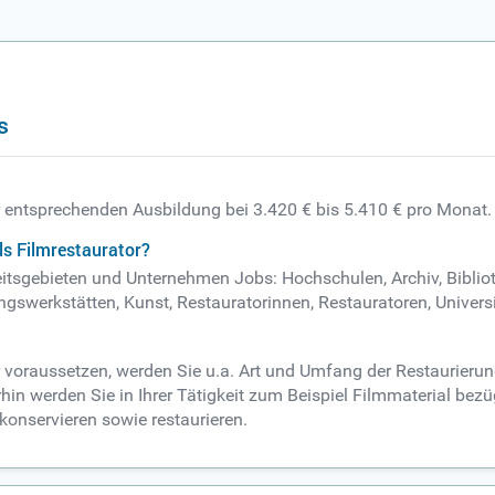
s
er entsprechenden Ausbildung bei 3.420 € bis 5.410 € pro Monat.
ls Filmrestaurator?
beitsgebieten und Unternehmen Jobs: Hochschulen, Archiv, Biblio
swerkstätten, Kunst, Restauratorinnen, Restauratoren, Univers
r voraussetzen, werden Sie u.a. Art und Umfang der Restaurieru
hin werden Sie in Ihrer Tätigkeit zum Beispiel Filmmaterial bez
konservieren sowie restaurieren.