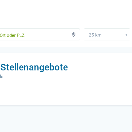
25 km
»
 Stellenangebote
de