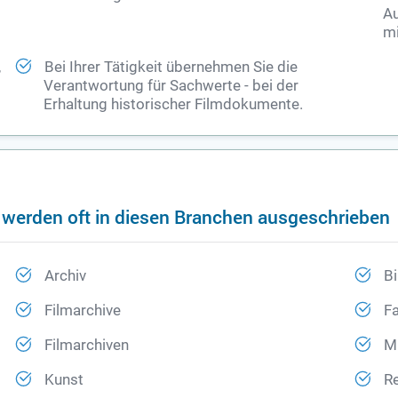
Au
mi
,
Bei Ihrer Tätigkeit übernehmen Sie die
Verantwortung für Sachwerte - bei der
Erhaltung historischer Filmdokumente.
 werden oft in diesen Branchen ausgeschrieben
Archiv
Bi
Filmarchive
F
Filmarchiven
M
Kunst
Re