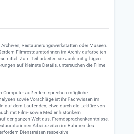
n Archiven, Restaurierungswerkstätten oder Museen.
ußerdem Filmrestauratorinnen im Archiv aufarbeiten
emittel. Zum Teil arbeiten sie auch mit giftigen
ungen auf kleinste Details, untersuchen die Filme
h am Computer außerdem sprechen mögliche
nalysen sowie Vorschläge ist ihr Fachwissen im
dig auf dem Laufenden, etwa durch die Lektüre von
auch mit Film- sowie Medienhistorikern
n auf der ganzen Welt aus. Fremdsprachenkenntnisse,
restauratorinnen Arbeitszeiten im Rahmen des
erfordern Dienstreisen respektive