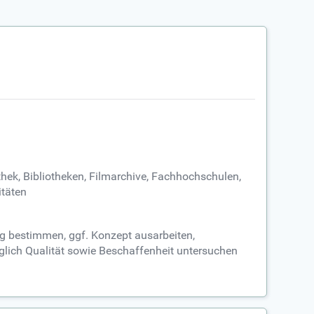
thek, Bibliotheken, Filmarchive, Fachhochschulen,
itäten
ng bestimmen, ggf. Konzept ausarbeiten,
üglich Qualität sowie Beschaffenheit untersuchen