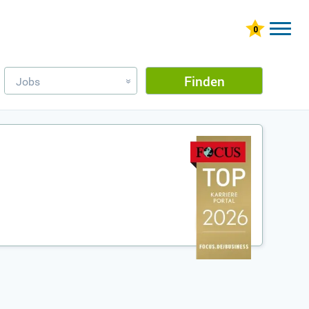
Finden
Jobs
»