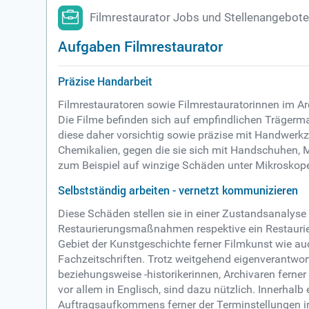
Filmrestaurator Jobs und Stellenangebot
Aufgaben Filmrestaurator
Präzise Handarbeit
Filmrestauratoren sowie Filmrestauratorinnen im Ar
Die Filme befinden sich auf empfindlichen Trägermat
diese daher vorsichtig sowie präzise mit Handwerkze
Chemikalien, gegen die sie sich mit Handschuhen, M
zum Beispiel auf winzige Schäden unter Mikroskop
Selbstständig arbeiten - vernetzt kommunizieren
Diese Schäden stellen sie in einer Zustandsanaly
Restaurierungsmaßnahmen respektive ein Restaurier
Gebiet der Kunstgeschichte ferner Filmkunst wie au
Fachzeitschriften. Trotz weitgehend eigenverantwor
beziehungsweise -historikerinnen, Archivaren ferne
vor allem in Englisch, sind dazu nützlich. Innerha
Auftragsaufkommens ferner der Terminstellungen in d