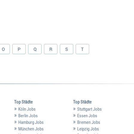
O
P
Q
R
S
T
Top Städte
Top Städte
Köln Jobs
Stuttgart Jobs
Berlin Jobs
Essen Jobs
Hamburg Jobs
Bremen Jobs
München Jobs
Leipzig Jobs