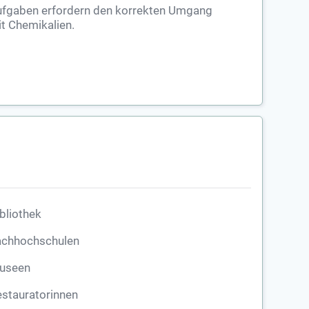
fgaben erfordern den korrekten Umgang
t Chemikalien.
bliothek
achhochschulen
useen
stauratorinnen