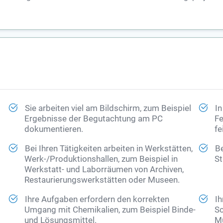
Sie arbeiten viel am Bildschirm, zum Beispiel
In
Ergebnisse der Begutachtung am PC
Fe
dokumentieren.
fe
Bei Ihren Tätigkeiten arbeiten in Werkstätten,
Be
Werk-/Produktionshallen, zum Beispiel in
St
Werkstatt- und Laborräumen von Archiven,
Restaurierungswerkstätten oder Museen.
Ihre Aufgaben erfordern den korrekten
Ih
Umgang mit Chemikalien, zum Beispiel Binde-
Sc
und Lösungsmittel.
Mu