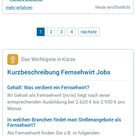
esse für regionale Politik, Wirtschaft, Kultur und Sport.
Heute veröffentlicht
mehr erfahren
1
2
3
4
nächste
Das Wichtigste in Kürze
Kurzbeschreibung Fernsehwirt Jobs
Gehalt: Was verdient ein Fernsehwirt?
Ihr Gehalt als Fernsehwirt (m/w) liegt nach einer
entsprechenden Ausbildung bei 2.620 € bis 2.930 € pro
Monat.
In welchen Branchen findet man Stellenangebote als
Fernsehwirt?
Als Fernsehwirt finden Sie z.B. in folgenden