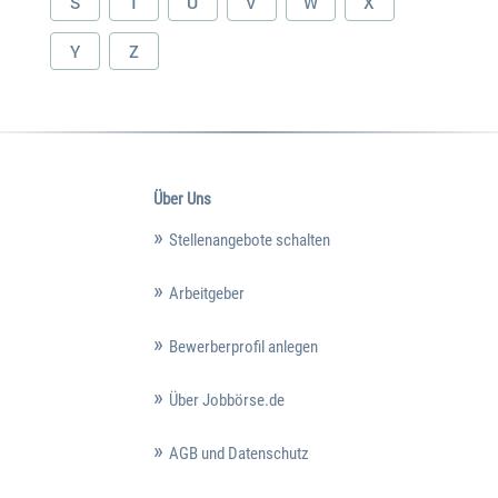
S
T
U
V
W
X
Y
Z
Über Uns
Stellenangebote schalten
Arbeitgeber
Bewerberprofil anlegen
Über Jobbörse.de
AGB und Datenschutz