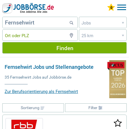
Jobs
»
25 km
»
Finden
Fernsehwirt Jobs und Stellenangebote
35 Fernsehwirt Jobs auf Jobbörse.de
Zur Berufsorientierung als Fernsehwirt
Sortierung
Filter