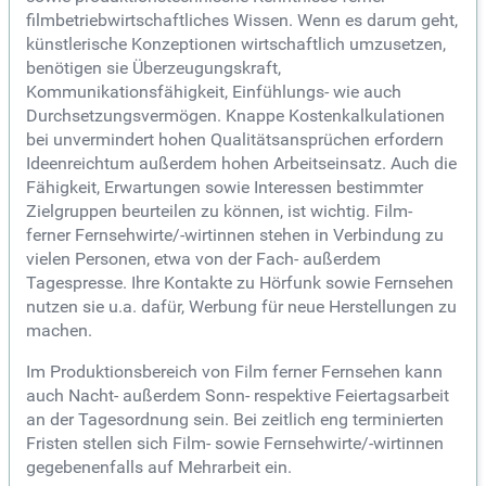
filmbetriebwirtschaftliches Wissen. Wenn es darum geht,
künstlerische Konzeptionen wirtschaftlich umzusetzen,
benötigen sie Überzeugungskraft,
Kommunikationsfähigkeit, Einfühlungs- wie auch
Durchsetzungsvermögen. Knappe Kostenkalkulationen
bei unvermindert hohen Qualitätsansprüchen erfordern
Ideenreichtum außerdem hohen Arbeitseinsatz. Auch die
Fähigkeit, Erwartungen sowie Interessen bestimmter
Zielgruppen beurteilen zu können, ist wichtig. Film-
ferner Fernsehwirte/-wirtinnen stehen in Verbindung zu
vielen Personen, etwa von der Fach- außerdem
Tagespresse. Ihre Kontakte zu Hörfunk sowie Fernsehen
nutzen sie u.a. dafür, Werbung für neue Herstellungen zu
machen.
Im Produktionsbereich von Film ferner Fernsehen kann
auch Nacht- außerdem Sonn- respektive Feiertagsarbeit
an der Tagesordnung sein. Bei zeitlich eng terminierten
Fristen stellen sich Film- sowie Fernsehwirte/-wirtinnen
gegebenenfalls auf Mehrarbeit ein.