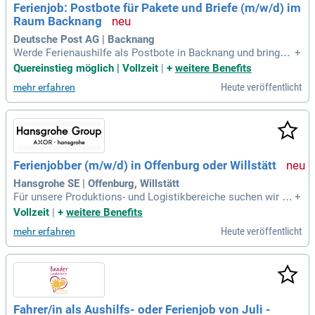
Ferienjob: Postbote für Pakete und Briefe (m/w/d) im
einen Zustellerkreis während der Ferien!
Raum Backnang
Deutsche Post AG | Backnang
Werde Ferienaushilfe als Postbote in Backnang und bringe P
+
akete sowie Briefe direkt zu den Menschen in deiner Nähe.
Quereinstieg möglich | Vollzeit
|
+
weitere Benefits
Du bist wetterfest, körperlich fit und mindestens 18 Jahre al
Heute veröffentlicht
mehr erfahren
t? Zudem sprichst du Deutsch, fährst sicher im Straßenverk
ehr und bist zuverlässig sowie flexibel. In den Sommermona
ten, zwischen Anfang Juli und Ende September, bist du für m
indestens 8 Wochen verfügbar und bereit, auch samstags zu
arbeiten. Dein gültiger Pkw-Führerschein ist Voraussetzung
für diese spannende Tätigkeit. Nutze die Chance, in einem d
Ferienjobber (m/w/d) in Offenburg oder Willstätt
ynamischen Team aktiv zu sein und die Postzentren der Reg
ion zu unterstützen!
Hansgrohe SE | Offenburg, Willstätt
Für unsere Produktions- und Logistikbereiche suchen wir en
+
gagierte Ferienjobber (m/w/d), die folgende Hauptaufgaben
Vollzeit
|
+
weitere Benefits
haben: Vormontieren, Montieren und Verpacken von Teilpro
Heute veröffentlicht
mehr erfahren
dukten / Produkten / Baugruppen nach Stücklisten; Durchfü
hren von Routineprüfungen
Fahrer/in als Aushilfs- oder Ferienjob von Juli -