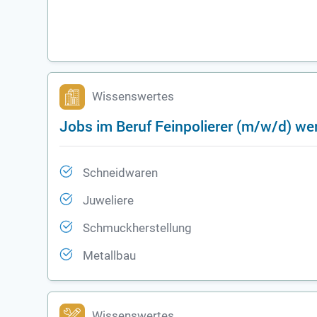
Wissenswertes
Jobs im Beruf Feinpolierer (m/w/d) we
Schneidwaren
Juweliere
Schmuckherstellung
Metallbau
Wissenswertes