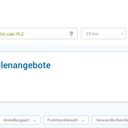
25 km
»
ellenangebote
Anstellungsart
Funktionsbereich
Verwandte Beruf