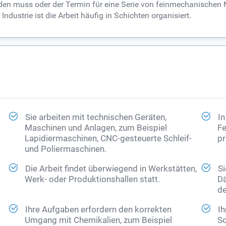
den muss oder der Termin für eine Serie von feinmechanischen M
Industrie ist die Arbeit häufig in Schichten organisiert.
Sie arbeiten mit technischen Geräten,
In
Maschinen und Anlagen, zum Beispiel
Fe
Lapidiermaschinen, CNC-gesteuerte Schleif-
pr
und Poliermaschinen.
Die Arbeit findet überwiegend in Werkstätten,
Si
Werk- oder Produktionshallen statt.
Dä
de
Ihre Aufgaben erfordern den korrekten
Ih
Umgang mit Chemikalien, zum Beispiel
Sc