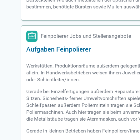
bestimmen, benötigte Bürsten sowie Mullen auswäh
Feinpolierer Jobs und Stellenangebote
Aufgaben Feinpolierer
Werkstätten, Produktionsräume außerdem gelegentlic
allein. In Handwerksbetrieben weisen ihnen Juwelier
oder Schichtleiter/innen.
Gerade bei Einzelfertigungen außerdem Reparaturen 
Sitzen. Sicherheits- ferner Umweltvorschriften spi
Schleifpasten außerdem Poliermitteln tragen sie Schu
Poliermaschinen. Auch hier tragen sie beim unver
die Metallstäube tragen sie Atemmasken, auch vor V
Gerade in kleinen Betrieben haben Feinpolierer/inn