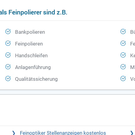
ls Feinpolierer sind z.B.
Bankpolieren
B
Feinpolieren
Fe
Handschleifen
Ke
Anlagenführung
Ma
Qualitätssicherung
Vo
Feinoptiker Stellenanzeigen kostenlos