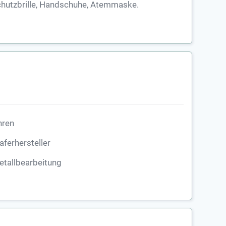
hutzbrille, Handschuhe, Atemmaske.
hren
ferhersteller
tallbearbeitung