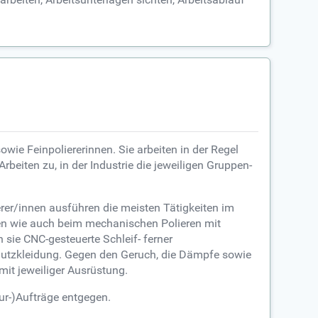
ie Feinpoliererinnen. Sie arbeiten in der Regel
beiten zu, in der Industrie die jeweiligen Gruppen-
rer/innen ausführen die meisten Tätigkeiten im
lien wie auch beim mechanischen Polieren mit
 sie CNC-gesteuerte Schleif- ferner
hutzkleidung. Gegen den Geruch, die Dämpfe sowie
mit jeweiliger Ausrüstung.
ur-)Aufträge entgegen.