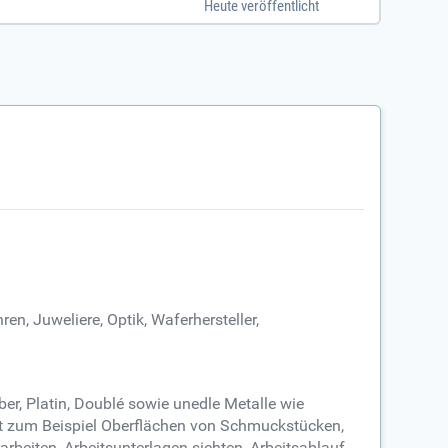
Heute veröffentlicht
en, Juweliere, Optik, Waferhersteller,
ber, Platin, Doublé sowie unedle Metalle wie
eit zum Beispiel Oberflächen von Schmuckstücken,
rbeiten, Arbeitsunterlagen sichten, Arbeitsablauf