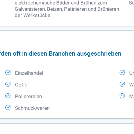
elektrochemische Bäder und Brühen zum
Sc
Galvanisieren, Beizen, Patinieren und Brünieren
der Werkstücke.
rden oft in diesen Branchen ausgeschrieben
Einzelhandel
U
Optik
Wa
Polierereien
Me
Schmuckwaren