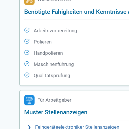
Benötigte Fähigkeiten und Kenntnisse a
Arbeitsvorbereitung
Polieren
Handpolieren
Maschinenführung
Qualitätsprüfung
Für Arbeitgeber:
Muster Stellenanzeigen
Feingeräteelektroniker Stellenanzeigen