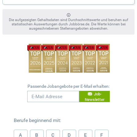
Die aufgezeigten Gehaltsdaten sind Durchschnittswerte und beruhen auf
statistischen Auswertungen durch Jobbörse.de. Die Werte können bei
ausgeschriebenen Stellenangeboten abweichen.
Passende Jobangebote per E-Mail erhalten:
Job-
Newsletter
Berufe beginnend mit:
A
B
C
D
E
F