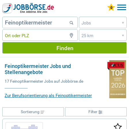
Jobs
»
25 km
»
Finden
Feinoptikermeister Jobs und
Stellenangebote
17 Feinoptikermeister Jobs auf Jobbörse.de
Zur Berufsorientierung als Feinoptikermeister
Sortierung
Filter