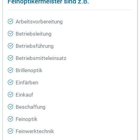
Feinoptikermeister sind z.B.
Arbeitsvorbereitung
Betriebsleitung
Betriebsführung
Betriebsmitteleinsatz
Brillenoptik
Einfärben
Einkauf
Beschaffung
Feinoptik
Feinwerktechnik