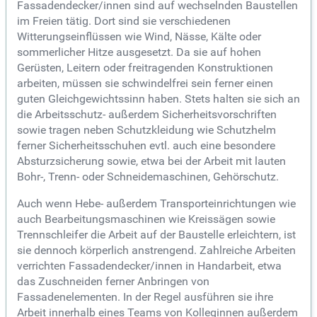
Fassadendecker/innen sind auf wechselnden Baustellen
im Freien tätig. Dort sind sie verschiedenen
Witterungseinflüssen wie Wind, Nässe, Kälte oder
sommerlicher Hitze ausgesetzt. Da sie auf hohen
Gerüsten, Leitern oder freitragenden Konstruktionen
arbeiten, müssen sie schwindelfrei sein ferner einen
guten Gleichgewichtssinn haben. Stets halten sie sich an
die Arbeitsschutz- außerdem Sicherheitsvorschriften
sowie tragen neben Schutzkleidung wie Schutzhelm
ferner Sicherheitsschuhen evtl. auch eine besondere
Absturzsicherung sowie, etwa bei der Arbeit mit lauten
Bohr-, Trenn- oder Schneidemaschinen, Gehörschutz.
Auch wenn Hebe- außerdem Transporteinrichtungen wie
auch Bearbeitungsmaschinen wie Kreissägen sowie
Trennschleifer die Arbeit auf der Baustelle erleichtern, ist
sie dennoch körperlich anstrengend. Zahlreiche Arbeiten
verrichten Fassadendecker/innen in Handarbeit, etwa
das Zuschneiden ferner Anbringen von
Fassadenelementen. In der Regel ausführen sie ihre
Arbeit innerhalb eines Teams von Kolleginnen außerdem