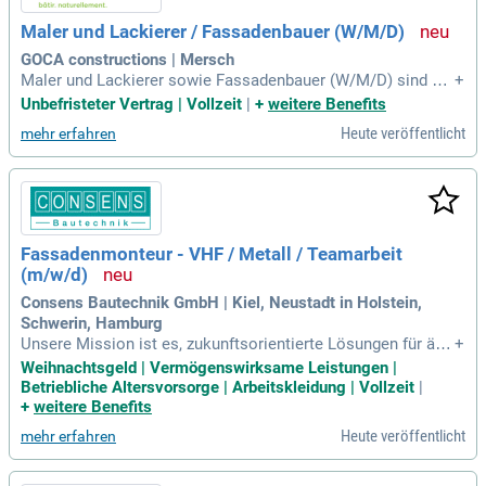
Maler und Lackierer / Fassadenbauer (W/M/D)
GOCA constructions | Mersch
Maler und Lackierer sowie Fassadenbauer (W/M/D) sind gef
+
ragte Profis für Innenraumgestaltung und Fassadenarbeiten.
Unbefristeter Vertrag | Vollzeit
|
+
weitere Benefits
Ihre Aufgaben umfassen das Streichen, Lackieren und Tapez
Heute veröffentlicht
mehr erfahren
ieren von Wänden, Decken und Fenstern sowie das Verputze
n von Außenwänden. Innovative Kreativtechniken, wie Wisch
- oder Spachteltechniken, bereichern ihre Arbeit. Zudem führ
en sie auch umfangreiche Lackierarbeiten an Holz, Metall u
nd Kunststoff durch. Bewerber sollten eine abgeschlossene
Ausbildung und idealerweise erste Berufserfahrung mitbring
Fassadenmonteur - VHF / Metall / Teamarbeit
en. Selbstständiges, gründliches Arbeiten und Kontaktfreud
(m/w/d)
e sind weitere Schlüsselqualifikationen für diesen abwechsl
ungsreichen Beruf.
Consens Bautechnik GmbH | Kiel, Neustadt in Holstein,
Schwerin, Hamburg
Unsere Mission ist es, zukunftsorientierte Lösungen für äst
+
hetisch anspruchsvolle, wirtschaftliche und langlebige Fass
Weihnachtsgeld | Vermögenswirksame Leistungen |
aden zu schaffen, die höchsten funktionalen und energetisc
Betriebliche Altersvorsorge | Arbeitskleidung | Vollzeit
|
hen Anforderungen gerecht werden.
+
weitere Benefits
Heute veröffentlicht
mehr erfahren