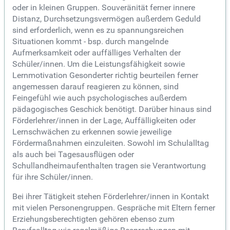
oder in kleinen Gruppen. Souveränität ferner innere
Distanz, Durchsetzungsvermögen außerdem Geduld
sind erforderlich, wenn es zu spannungsreichen
Situationen kommt - bsp. durch mangelnde
Aufmerksamkeit oder auffälliges Verhalten der
Schüler/innen. Um die Leistungsfähigkeit sowie
Lernmotivation Gesonderter richtig beurteilen ferner
angemessen darauf reagieren zu können, sind
Feingefühl wie auch psychologisches außerdem
pädagogisches Geschick benötigt. Darüber hinaus sind
Förderlehrer/innen in der Lage, Auffälligkeiten oder
Lernschwächen zu erkennen sowie jeweilige
Fördermaßnahmen einzuleiten. Sowohl im Schulalltag
als auch bei Tagesausflügen oder
Schullandheimaufenthalten tragen sie Verantwortung
für ihre Schüler/innen.
Bei ihrer Tätigkeit stehen Förderlehrer/innen in Kontakt
mit vielen Personengruppen. Gespräche mit Eltern ferner
Erziehungsberechtigten gehören ebenso zum