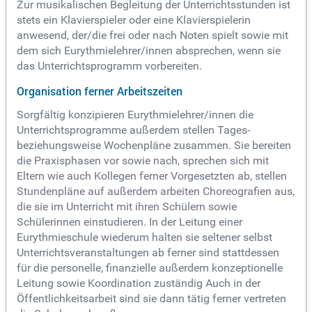
Zur musikalischen Begleitung der Unterrichtsstunden ist
stets ein Klavierspieler oder eine Klavierspielerin
anwesend, der/die frei oder nach Noten spielt sowie mit
dem sich Eurythmielehrer/innen absprechen, wenn sie
das Unterrichtsprogramm vorbereiten.
Organisation ferner Arbeitszeiten
Sorgfältig konzipieren Eurythmielehrer/innen die
Unterrichtsprogramme außerdem stellen Tages-
beziehungsweise Wochenpläne zusammen. Sie bereiten
die Praxisphasen vor sowie nach, sprechen sich mit
Eltern wie auch Kollegen ferner Vorgesetzten ab, stellen
Stundenpläne auf außerdem arbeiten Choreografien aus,
die sie im Unterricht mit ihren Schülern sowie
Schülerinnen einstudieren. In der Leitung einer
Eurythmieschule wiederum halten sie seltener selbst
Unterrichtsveranstaltungen ab ferner sind stattdessen
für die personelle, finanzielle außerdem konzeptionelle
Leitung sowie Koordination zuständig Auch in der
Öffentlichkeitsarbeit sind sie dann tätig ferner vertreten