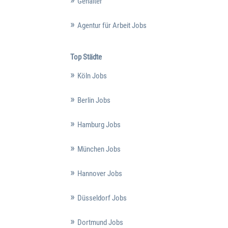
Gehälter
Agentur für Arbeit Jobs
Top Städte
Köln Jobs
Berlin Jobs
Hamburg Jobs
München Jobs
Hannover Jobs
Düsseldorf Jobs
Dortmund Jobs