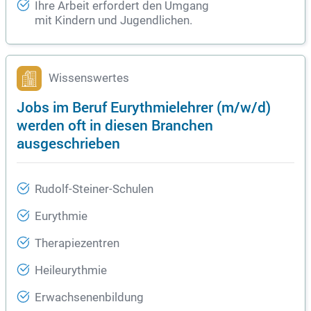
Ihre Arbeit erfordert den Umgang
mit Kindern und Jugendlichen.
Wissenswertes
Jobs im Beruf Eurythmielehrer (m/w/d)
werden oft in diesen Branchen
ausgeschrieben
Rudolf-Steiner-Schulen
Eurythmie
Therapiezentren
Heileurythmie
Erwachsenenbildung