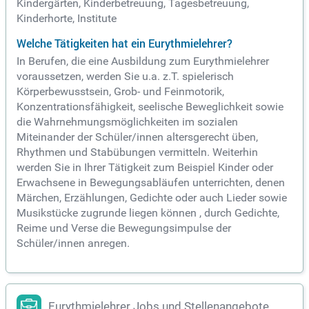
Kindergärten, Kinderbetreuung, Tagesbetreuung,
Kinderhorte, Institute
Welche Tätigkeiten hat ein Eurythmielehrer?
In Berufen, die eine Ausbildung zum Eurythmielehrer
voraussetzen, werden Sie u.a. z.T. spielerisch
Körperbewusstsein, Grob- und Feinmotorik,
Konzentrationsfähigkeit, seelische Beweglichkeit sowie
die Wahrnehmungsmöglichkeiten im sozialen
Miteinander der Schüler/innen altersgerecht üben,
Rhythmen und Stabübungen vermitteln. Weiterhin
werden Sie in Ihrer Tätigkeit zum Beispiel Kinder oder
Erwachsene in Bewegungsabläufen unterrichten, denen
Märchen, Erzählungen, Gedichte oder auch Lieder sowie
Musikstücke zugrunde liegen können , durch Gedichte,
Reime und Verse die Bewegungsimpulse der
Schüler/innen anregen.
Eurythmielehrer Jobs und Stellenangebote