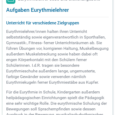
Aufgaben Eurythmielehrer
Unterricht für verschiedene Zielgruppen
Eurythmielehrer/innen halten ihren Unterricht
selbstständig sowie eigenverantwortlich in Sporthallen,
Gymnastik-, Fitness- ferner Unterrichtsräumen ab. Sie
führen Übungen vor, korrigieren Haltung, Muskelbeugung
außerdem Muskelstreckung sowie haben dabei oft
engen Körperkontakt mit den Schülern ferner
Schülerinnen. I.d.R. tragen sie besondere
Eurythmieschuhe außerdem lange, ungemusterte,
farbige Gewänder sowie verwenden nämlich
Eurythmiekugeln ferner Eurythmiestäbe aus Kupfer.
Für die Eurythmie in Schule, Kindergarten außerdem
heilpädagogischen Einrichtungen spielt die Pädagogik
eine sehr wichtige Rolle. Die eurythmische Schulung der
Bewegungen soll Sprachempfinden sowie dessen
Ausdruck in der Bewegung, musikalisch-rhythmisches