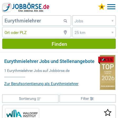
Jobs
»
25 km
»
Finden
Eurythmielehrer Jobs und Stellenangebote
1 Eurythmielehrer Jobs auf Jobbörse.de
Zur Berufsorientierung als Eurythmielehrer
Sortierung
Filter