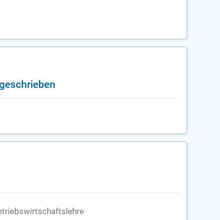
sgeschrieben
triebswirtschaftslehre