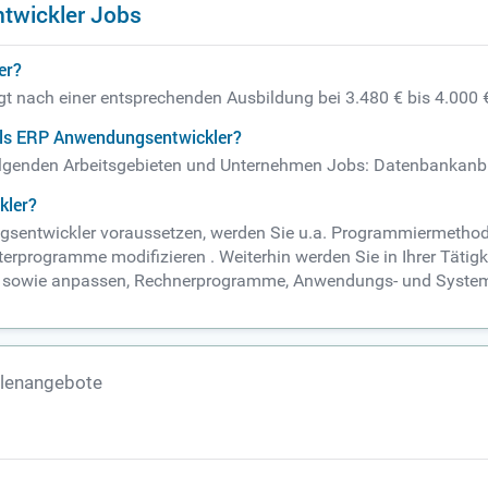
twickler Jobs
er?
gt nach einer entsprechenden Ausbildung bei 3.480 € bis 4.000 
als ERP Anwendungsentwickler?
folgenden Arbeitsgebieten und Unternehmen Jobs: Datenbankanbi
kler?
gsentwickler voraussetzen, werden Sie u.a. Programmiermetho
programme modifizieren . Weiterhin werden Sie in Ihrer Tätigk
n sowie anpassen, Rechnerprogramme, Anwendungs- und Systems
llenangebote