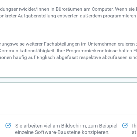
endungsentwickler/innen in Büroräumen am Computer. Wenn sie K
konkreter Aufgabenstellung entwerfen außerdem programmieren 
hungsweise weiterer Fachabteilungen im Unternehmen eruiere
 Kommunikationsfähigkeit. Ihre Programmierkenntnisse halten
onen häufig auf Englisch abgefasst respektive abzufassen sin
Sie arbeiten viel am Bildschirm, zum Beispiel
Ih
einzelne Software-Bausteine konzipieren.
st