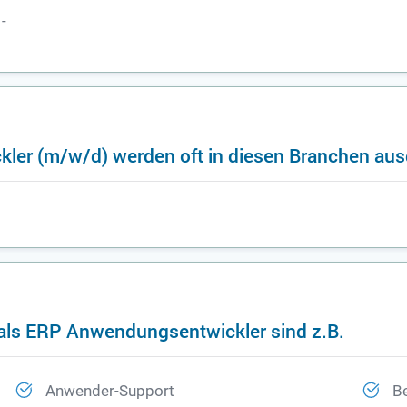
-
ler (m/w/d) werden oft in diesen Branchen au
 als ERP Anwendungsentwickler sind z.B.
Anwender-Support
Be