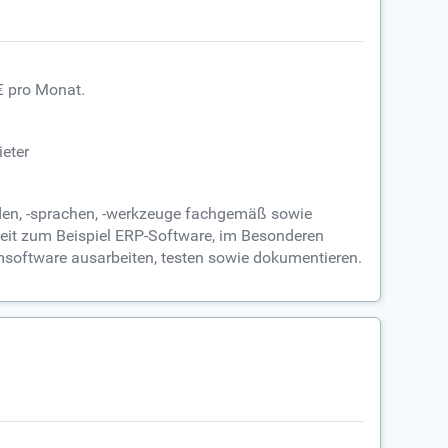
€ pro Monat.
eter
den, -sprachen, -werkzeuge fachgemäß sowie
eit zum Beispiel ERP-Software, im Besonderen
oftware ausarbeiten, testen sowie dokumentieren.