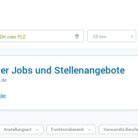
25 km
»
r Jobs und Stellenangebote
.de
ler
Anstellungsart
Funktionsbereich
Verwandte Beruf