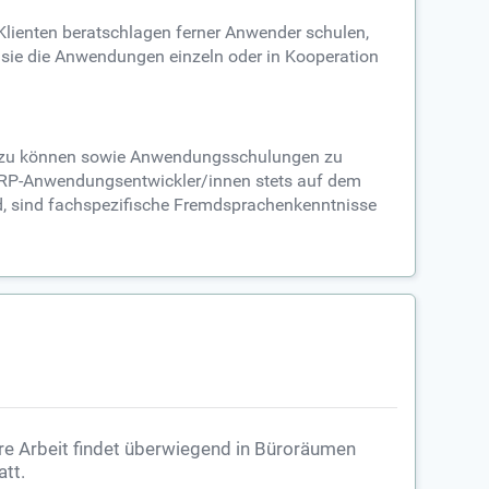
lienten beratschlagen ferner Anwender schulen,
sie die Anwendungen einzeln oder in Kooperation
n zu können sowie Anwendungsschulungen zu
 ERP-Anwendungsentwickler/innen stets auf dem
d, sind fachspezifische Fremdsprachenkenntnisse
re Arbeit findet überwiegend in Büroräumen
att.