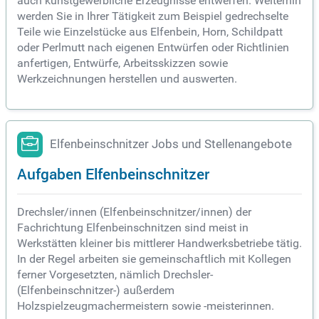
auch kunstgewerbliche Erzeugnisse entwerfen. Weiterhin
werden Sie in Ihrer Tätigkeit zum Beispiel gedrechselte
Teile wie Einzelstücke aus Elfenbein, Horn, Schildpatt
oder Perlmutt nach eigenen Entwürfen oder Richtlinien
anfertigen, Entwürfe, Arbeitsskizzen sowie
Werkzeichnungen herstellen und auswerten.
Elfenbeinschnitzer Jobs und Stellenangebote
Aufgaben Elfenbeinschnitzer
Drechsler/innen (Elfenbeinschnitzer/innen) der
Fachrichtung Elfenbeinschnitzen sind meist in
Werkstätten kleiner bis mittlerer Handwerksbetriebe tätig.
In der Regel arbeiten sie gemeinschaftlich mit Kollegen
ferner Vorgesetzten, nämlich Drechsler-
(Elfenbeinschnitzer-) außerdem
Holzspielzeugmachermeistern sowie -meisterinnen.