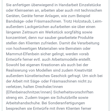
Sie anfertigen überwiegend in Handarbeit Einzelstücke
oder Kleinserien an, arbeiten aber auch mit technischen
Geräten, Geräte ferner Anlagen, wie zum Beispiel
Bandsäge- oder Fräsmaschinen. Trotz Holzstaub, Leim-
außerdem Lackgerüchen aufarbeiten sie über einen
längeren Zeitraum ein Werkstück sorgfältig sowie
konzentriert, denn nur sauber gearbeitete Produkte
stellen den Klienten zufrieden. Damit die Verarbeitung
von hochwertigen Materialien wie Bernstein oder
Mammut-Elfenbein sicher gelingt, werden vorab
Entwürfe ferner evtl. auch Arbeitsmodelle erstellt.
Sowohl bei eigenen Kreationen als auch bei der
Realisierung von Modellen sind zudem Kreativität
außerdem künstlerisches Geschick gefragt. Um sich bei
der Arbeit mit Säge- oder Fräsmaschinen nicht zu
verletzen, halten Drechsler/innen
(Elfenbeinschnitzer/innen) Sicherheitsvorschriften
streng ein. Zudem tragen sie Schutzbrille sowie
Arbeitshandschuhe. Bei Sonderanfertigungen
besprechen sie Entwürfe mit ihren Klienten ferner