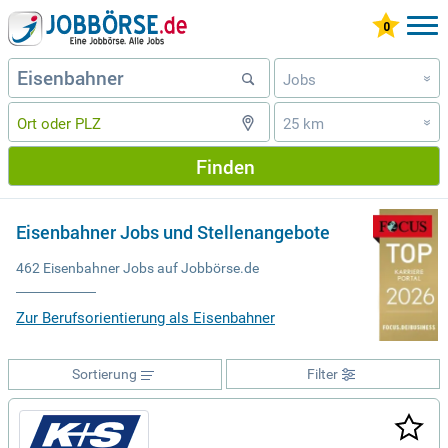
Jobs
»
25 km
»
Finden
Eisenbahner Jobs und Stellenangebote
462 Eisenbahner Jobs auf Jobbörse.de
Zur Berufsorientierung als Eisenbahner
Sortierung
Filter