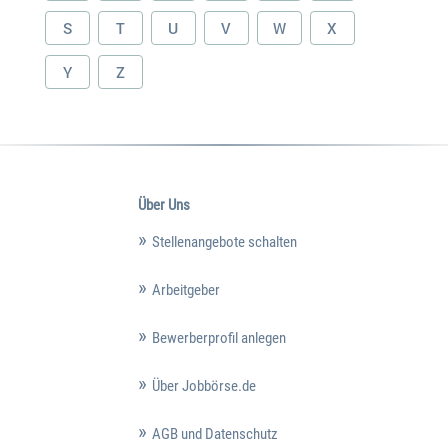
S
T
U
V
W
X
Y
Z
Über Uns
Stellenangebote schalten
Arbeitgeber
Bewerberprofil anlegen
Über Jobbörse.de
AGB und Datenschutz