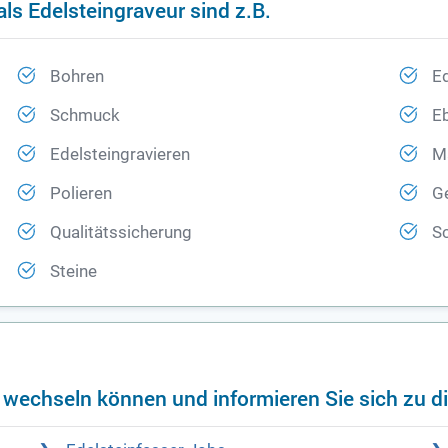
ls Edelsteingraveur sind z.B.
Bohren
Ed
Schmuck
E
Edelsteingravieren
M
Polieren
G
Qualitätssicherung
Sc
Steine
f wechseln können und informieren Sie sich zu d