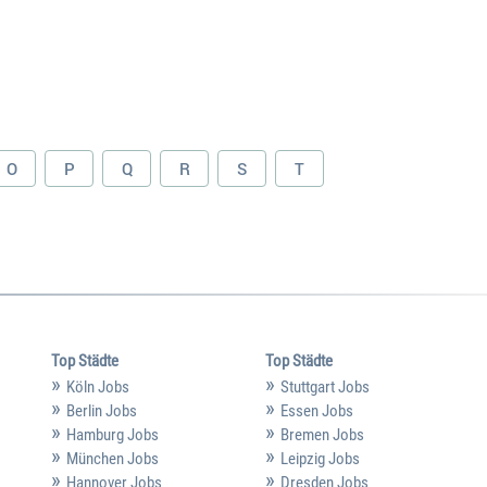
O
P
Q
R
S
T
Top Städte
Top Städte
Köln Jobs
Stuttgart Jobs
Berlin Jobs
Essen Jobs
Hamburg Jobs
Bremen Jobs
München Jobs
Leipzig Jobs
Hannover Jobs
Dresden Jobs