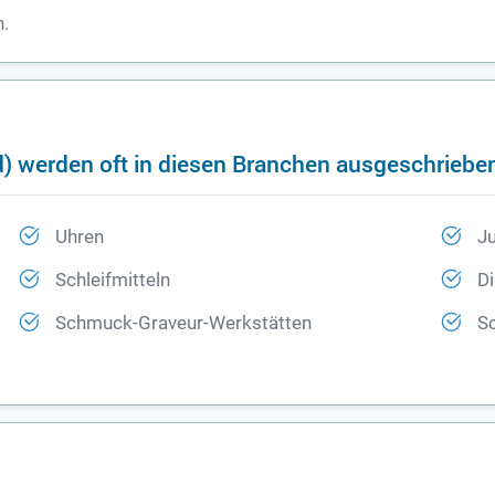
n.
d) werden oft in diesen Branchen ausgeschriebe
Uhren
Ju
Schleifmitteln
D
Schmuck-Graveur-Werkstätten
S