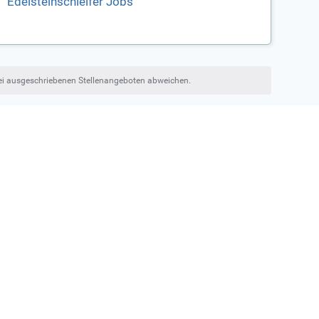
Edelsteinschleifer Jobs
bei ausgeschriebenen Stellenangeboten abweichen.