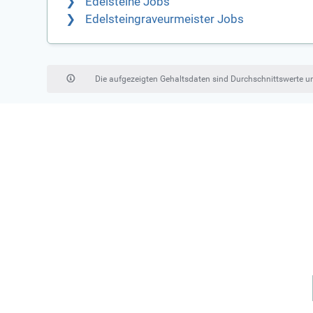
Edelsteine Jobs
Edelsteingraveurmeister Jobs
Die aufgezeigten Gehaltsdaten sind Durchschnittswerte 