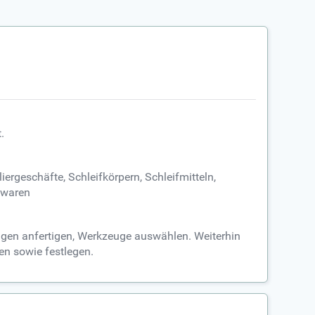
.
ergeschäfte, Schleifkörpern, Schleifmitteln,
kwaren
ungen anfertigen, Werkzeuge auswählen. Weiterhin
en sowie festlegen.