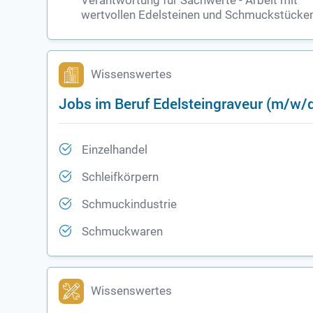
Verantwortung für Sachwerte - Arbeit mit
wertvollen Edelsteinen und Schmuckstücke
Wissenswertes
Jobs im Beruf Edelsteingraveur (m/w/
Einzelhandel
Schleifkörpern
Schmuckindustrie
Schmuckwaren
Wissenswertes