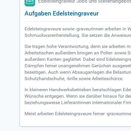
Edelsteingraveur Jobs und Stellenangebo
Aufgaben Edelsteingraveur
Edelsteingraveure sowie -graveurinnen arbeiten in 
Schmuckwarenherstellung. Sie setzen die Anweisungen
Sie tragen hohe Verantwortung, denn sie arbeiten m
Arbeitstischen außerdem bringen an Polier- sowie S
außerdem Kanten geglättet. Dabei sind Edelsteingrav
Dämpfen ferner unangenehmen Gerüchen ausgesetzt,
beseitigen. Auch wenn Absauganlagen die Belastun
Schutzhandschuhe, -brille sowie Arbeitsschürze.
In kleineren Handwerksbetrieben beratschlagen Ed
Wünsche entgegen. Wenn sie darüber hinaus für den
beziehungsweise Lieferantinnen internationaler Firm
Meist arbeiten Edelsteingraveure ferner -graveurinnen