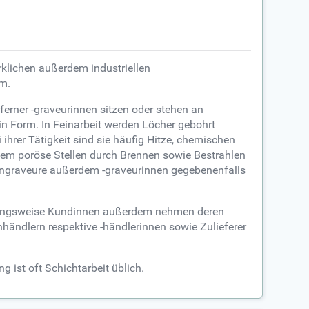
rklichen außerdem industriellen
um.
ferner -graveurinnen sitzen oder stehen an
in Form. In Feinarbeit werden Löcher gebohrt
ihrer Tätigkeit sind sie häufig Hitze, chemischen
em poröse Stellen durch Brennen sowie Bestrahlen
ingraveure außerdem -graveurinnen gegebenenfalls
iehungsweise Kundinnen außerdem nehmen deren
ändlern respektive -händlerinnen sowie Zulieferer
g ist oft Schichtarbeit üblich.