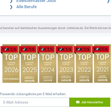
Edelsteinfasser Jobs
Alle Berufe
und beruhen auf statistischen Auswertungen durch Jobbörse.de. Die Werte können 
Passende Jobangebote per E-Mail erhalten:
Job-Newsletter