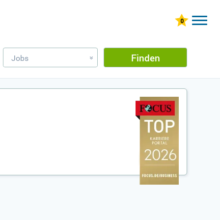
Finden
Jobs
»