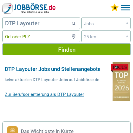
Jobs
»
25 km
»
Finden
DTP Layouter Jobs und Stellenangebote
keine aktuellen DTP Layouter Jobs auf Jobbörse.de
Zur Berufsorientierung als DTP Layouter
Das Wichtigste in Kürze