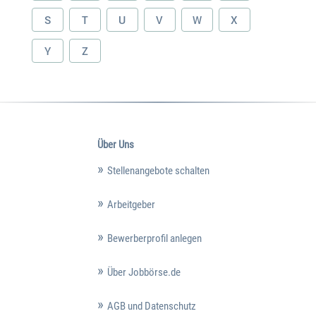
S
T
U
V
W
X
Y
Z
Über Uns
Stellenangebote schalten
Arbeitgeber
Bewerberprofil anlegen
Über Jobbörse.de
AGB und Datenschutz