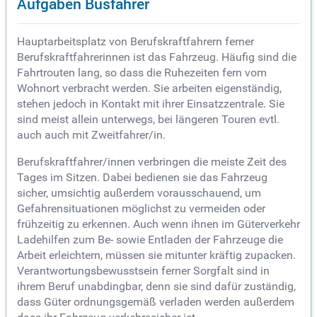
Aufgaben Busfahrer
Hauptarbeitsplatz von Berufskraftfahrern ferner
Berufskraftfahrerinnen ist das Fahrzeug. Häufig sind die
Fahrtrouten lang, so dass die Ruhezeiten fern vom
Wohnort verbracht werden. Sie arbeiten eigenständig,
stehen jedoch in Kontakt mit ihrer Einsatzzentrale. Sie
sind meist allein unterwegs, bei längeren Touren evtl.
auch auch mit Zweitfahrer/in.
Berufskraftfahrer/innen verbringen die meiste Zeit des
Tages im Sitzen. Dabei bedienen sie das Fahrzeug
sicher, umsichtig außerdem vorausschauend, um
Gefahrensituationen möglichst zu vermeiden oder
frühzeitig zu erkennen. Auch wenn ihnen im Güterverkehr
Ladehilfen zum Be- sowie Entladen der Fahrzeuge die
Arbeit erleichtern, müssen sie mitunter kräftig zupacken.
Verantwortungsbewusstsein ferner Sorgfalt sind in
ihrem Beruf unabdingbar, denn sie sind dafür zuständig,
dass Güter ordnungsgemäß verladen werden außerdem