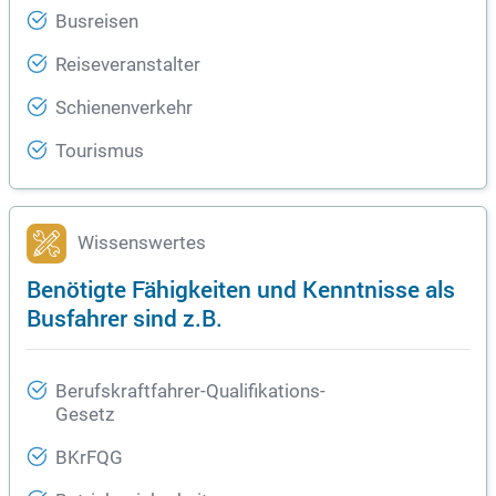
Busreisen
Reiseveranstalter
Schienenverkehr
Tourismus
Wissenswertes
Benötigte Fähigkeiten und Kenntnisse als
Busfahrer sind z.B.
Berufskraftfahrer-Qualifikations-
Gesetz
BKrFQG