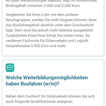
ein paar Weiterbildungen besucht, liegt Ihr monatliches
Bruttogehalt zwischen 2.000 und 2.200 Euro.
Vergleichen Sie Ihren Lohn mit dem anderer
Berufsgruppen, werden Sie nicht leugnen können, dass
das Busfahrergehalt deutlich unter dem Durchschnitt
liegt. Dem sind Sie jedoch nicht tatenlos ausgeliefert.
Zusätzliches Know-how bringt Sie weiter voran. So
verdienen Fachwirte für Güterverkehr und Logistik
beispielsweise 3.000 Euro und mehr.
Welche Weiterbildungsmöglichkeiten
haben Busfahrer (w/m)?
Neben dem Fachwirt für Güterverkehr können Sie sich
auch folgende Qualifikationen aneignen: