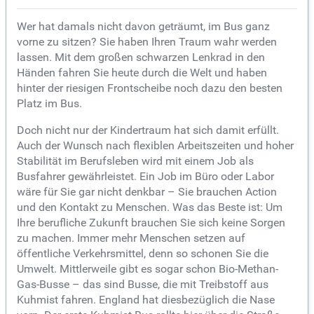
Wer hat damals nicht davon geträumt, im Bus ganz
vorne zu sitzen? Sie haben Ihren Traum wahr werden
lassen. Mit dem großen schwarzen Lenkrad in den
Händen fahren Sie heute durch die Welt und haben
hinter der riesigen Frontscheibe noch dazu den besten
Platz im Bus.
Doch nicht nur der Kindertraum hat sich damit erfüllt.
Auch der Wunsch nach flexiblen Arbeitszeiten und hoher
Stabilität im Berufsleben wird mit einem Job als
Busfahrer gewährleistet. Ein Job im Büro oder Labor
wäre für Sie gar nicht denkbar – Sie brauchen Action
und den Kontakt zu Menschen. Was das Beste ist: Um
Ihre berufliche Zukunft brauchen Sie sich keine Sorgen
zu machen. Immer mehr Menschen setzen auf
öffentliche Verkehrsmittel, denn so schonen Sie die
Umwelt. Mittlerweile gibt es sogar schon Bio-Methan-
Gas-Busse – das sind Busse, die mit Treibstoff aus
Kuhmist fahren. England hat diesbezüglich die Nase