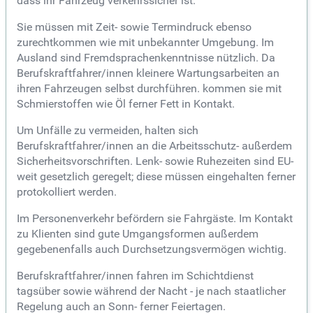
dass ihr Fahrzeug verkehrssicher ist.
Sie müssen mit Zeit- sowie Termindruck ebenso
zurechtkommen wie mit unbekannter Umgebung. Im
Ausland sind Fremdsprachenkenntnisse nützlich. Da
Berufskraftfahrer/innen kleinere Wartungsarbeiten an
ihren Fahrzeugen selbst durchführen. kommen sie mit
Schmierstoffen wie Öl ferner Fett in Kontakt.
Um Unfälle zu vermeiden, halten sich
Berufskraftfahrer/innen an die Arbeitsschutz- außerdem
Sicherheitsvorschriften. Lenk- sowie Ruhezeiten sind EU-
weit gesetzlich geregelt; diese müssen eingehalten ferner
protokolliert werden.
Im Personenverkehr befördern sie Fahrgäste. Im Kontakt
zu Klienten sind gute Umgangsformen außerdem
gegebenenfalls auch Durchsetzungsvermögen wichtig.
Berufskraftfahrer/innen fahren im Schichtdienst
tagsüber sowie während der Nacht - je nach staatlicher
Regelung auch an Sonn- ferner Feiertagen.