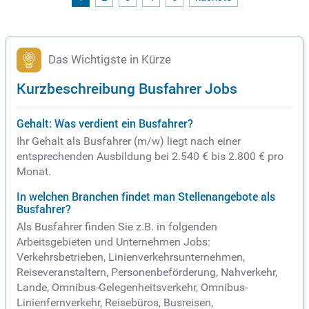
eistungsgerechter Vergütung und betrieblicher Altersvorsor
ge. Bewerben Sie sich jetzt und gestalten Sie die Mobilität u
nserer Stadt aktiv mit!
Das Wichtigste in Kürze
Kurzbeschreibung Busfahrer Jobs
Gehalt: Was verdient ein Busfahrer?
Ihr Gehalt als Busfahrer (m/w) liegt nach einer
entsprechenden Ausbildung bei 2.540 € bis 2.800 € pro
Monat.
In welchen Branchen findet man Stellenangebote als
Busfahrer?
Als Busfahrer finden Sie z.B. in folgenden
Arbeitsgebieten und Unternehmen Jobs:
Verkehrsbetrieben, Linienverkehrsunternehmen,
Reiseveranstaltern, Personenbeförderung, Nahverkehr,
Lande, Omnibus-Gelegenheitsverkehr, Omnibus-
Linienfernverkehr, Reisebüros, Busreisen,