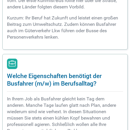
vorn. Der erste Kuhmist-Bus rollte hier über die Straße,
andere Länder folgten diesem Vorbild.
Kurzum: Ihr Beruf hat Zukunft und leistet einen großen
Beitrag zum Umweltschutz. Zudem können Busfahrer
auch im Güterverkehr Lkw führen oder Busse des
Personenverkehrs lenken.
Welche Eigenschaften benötigt der
Busfahrer (m/w) im Berufsalltag?
In Ihrem Job als Busfahrer gleicht kein Tag dem
anderen. Manche Tage laufen glatt nach Plan, andere
wiederum sind wie verhext. In diesen Situationen
müssen Sie stets einen kühlen Kopf bewahren und
professionell agieren. Schließlich wollen alle Ihre