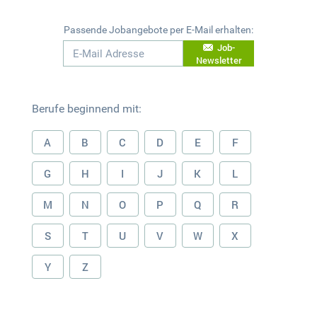
Passende Jobangebote per E-Mail erhalten:
Job-
Newsletter
Berufe beginnend mit:
A
B
C
D
E
F
G
H
I
J
K
L
M
N
O
P
Q
R
S
T
U
V
W
X
Y
Z