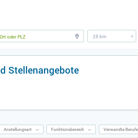
25 km
»
d Stellenangebote
Anstellungsart
Funktionsbereich
Verwandte Beruf