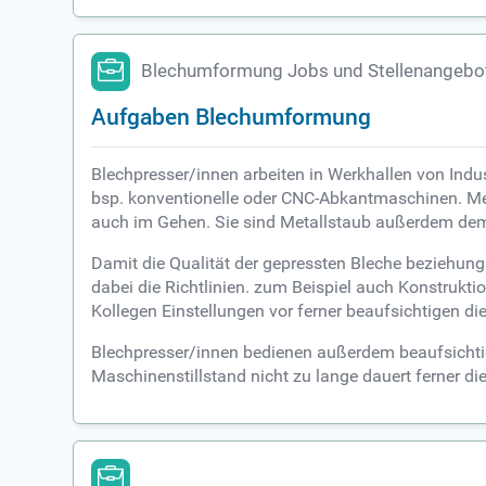
Blechumformung Jobs und Stellenangebo
Aufgaben Blechumformung
Blechpresser/innen arbeiten in Werkhallen von Indu
bsp. konventionelle oder CNC-Abkantmaschinen. Mei
auch im Gehen. Sie sind Metallstaub außerdem dem
Damit die Qualität der gepressten Bleche beziehung
dabei die Richtlinien. zum Beispiel auch Konstrukt
Kollegen Einstellungen vor ferner beaufsichtigen di
Blechpresser/innen bedienen außerdem beaufsichtigen
Maschinenstillstand nicht zu lange dauert ferner die 