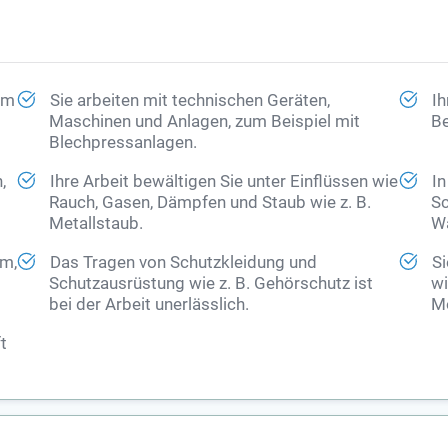
 im
Sie arbeiten mit technischen Geräten,
Ih
Maschinen und Anlagen, zum Beispiel mit
Be
Blechpressanlagen.
,
Ihre Arbeit bewältigen Sie unter Einflüssen wie
In
Rauch, Gasen, Dämpfen und Staub wie z. B.
Sc
Metallstaub.
Wa
rm,
Das Tragen von Schutzkleidung und
Si
Schutzausrüstung wie z. B. Gehörschutz ist
wi
bei der Arbeit unerlässlich.
Mö
t