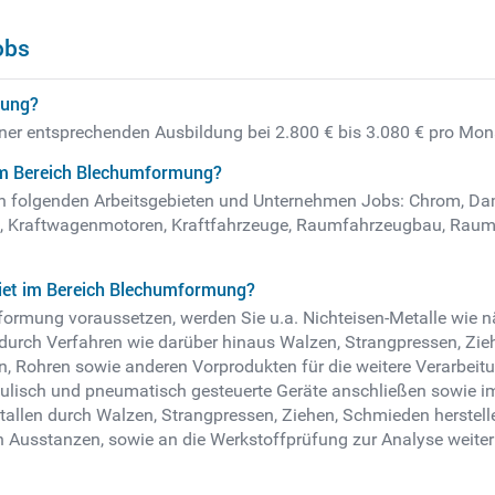
obs
mung?
ner entsprechenden Ausbildung bei 2.800 € bis 3.080 € pro Mon
im Bereich Blechumformung?
in folgenden Arbeitsgebieten und Unternehmen Jobs: Chrom, Da
en, Kraftwagenmotoren, Kraftfahrzeuge, Raumfahrzeugbau, Raum
iet im Bereich Blechumformung?
ormung voraussetzen, werden Sie u.a. Nichteisen-Metalle wie näm
durch Verfahren wie darüber hinaus Walzen, Strangpressen, Zie
n, Rohren sowie anderen Vorprodukten für die weitere Verarbeitu
ulisch und pneumatisch gesteuerte Geräte anschließen sowie im 
allen durch Walzen, Strangpressen, Ziehen, Schmieden herstelle
ch Ausstanzen, sowie an die Werkstoffprüfung zur Analyse weite