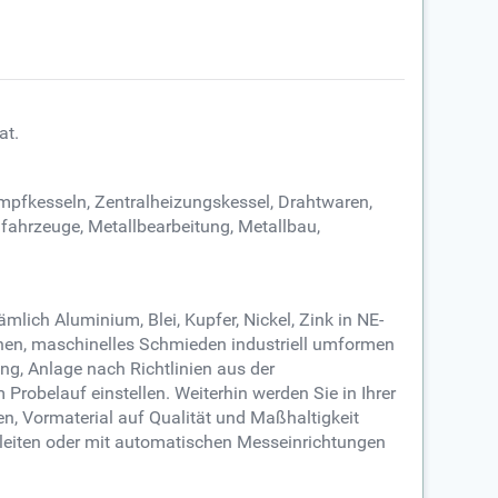
at.
mpfkesseln, Zentralheizungskessel, Drahtwaren,
fahrzeuge, Metallbearbeitung, Metallbau,
lich Aluminium, Blei, Kupfer, Nickel, Zink in NE-
hen, maschinelles Schmieden industriell umformen
ng, Anlage nach Richtlinien aus der
Probelauf einstellen. Weiterhin werden Sie in Ihrer
n, Vormaterial auf Qualität und Maßhaltigkeit
rleiten oder mit automatischen Messeinrichtungen