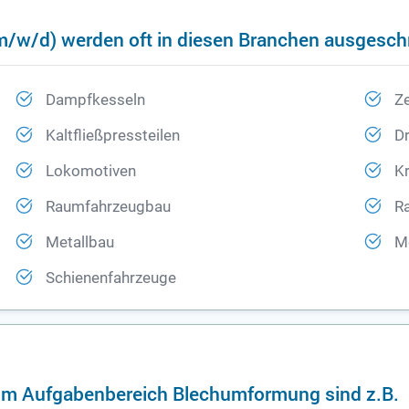
/w/d) werden oft in diesen Branchen ausgesch
Dampfkesseln
Ze
Kaltfließpressteilen
Dr
Lokomotiven
K
Raumfahrzeugbau
R
Metallbau
M
Schienenfahrzeuge
 im Aufgabenbereich Blechumformung sind z.B.