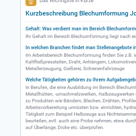
Das Wichtigste in Kürze
Kurzbeschreibung Blechumformung J
Gehalt: Was verdient man im Bereich Blechumfor
Ihr Gehalt im Bereich Blechumformung liegt nach ei
In welchen Branchen findet man Stellenangebote 
Im Arbeitsbereich Blechumformung finden Sie z.B. 
Kaltfließpressteilen, Draht, Anhängern, Lokomotiv
Metallerzeugung, Gießerei, Schienenfahrzeuge
Welche Tätigkeiten gehören zu Ihrem Aufgabengeb
In Berufen, die eine Ausbildung im Bereich Blechumf
Metallhütten, -umschmelzwerken, -halbzeugwerken 
zu Produkten wie Bändern, Blechen, Drähten, Profile
Arbeitsvorbereitung umrüsten bzw. einrichten, hydra
Tätigkeit zum Beispiel Halbzeuge aus Nichteisenmet
beurteilen, evtl. auch eine Probe nehmen, etwa dur
auf Überlänge, Dicke etc. überprüfen.