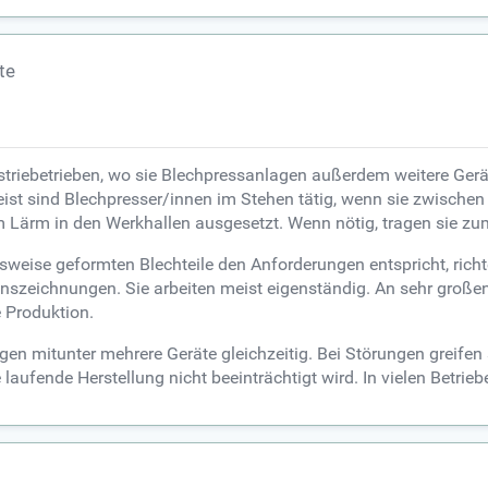
te
striebetrieben, wo sie Blechpressanlagen außerdem weitere Gerät
st sind Blechpresser/innen im Stehen tätig, wenn sie zwischen
 Lärm in den Werkhallen ausgesetzt. Wenn nötig, tragen sie z
sweise geformten Blechteile den Anforderungen entspricht, richt
ionszeichnungen. Sie arbeiten meist eigenständig. An sehr gro
e Produktion.
 mitunter mehrere Geräte gleichzeitig. Bei Störungen greifen si
laufende Herstellung nicht beeinträchtigt wird. In vielen Betriebe