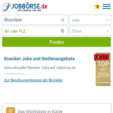
Jobs
»
25 km
»
Finden
Bioniker Jobs und Stellenangebote
keine aktuellen Bioniker Jobs auf Jobbörse.de
Zur Berufsorientierung als Bioniker
Das Wichtigste in Kürze