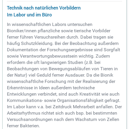
Technik nach natürlichen Vorbildern
Im Labor und im Büro
In wissenschaftlichen Labors untersuchen
Bioniker/innen pflanzliche sowie tierische Vorbilder
ferner führen Versuchsreihen durch. Dabei tragen sie
häufig Schutzkleidung. Bei der Beobachtung außerdem
Dokumentation der Forschungsergebnisse sind Sorgfalt
sowie Verantwortungsbewusstsein wichtig. Zudem
erfordern die oft langwierigen Studien (z.B. bei
Beobachtungen von Bewegungsabläufen von Tieren in
der Natur) viel Geduld ferner Ausdauer. Da die Bionik
wissenschaftliche Forschung mit der Realisierung der
Erkenntnisse in Ideen außerdem technische
Entwicklungen verbindet, sind auch Kreativität wie auch
Kommunikations- sowie Organisationsfähigkeit gefragt.
Im Labor kann v.a. bei Zeitdruck Mehrarbeit anfallen. Der
Arbeitsrhythmus richtet sich auch bsp. bei bestimmten
Versuchsanordnungen nach dem Wachstum von Zellen
ferner Bakterien.