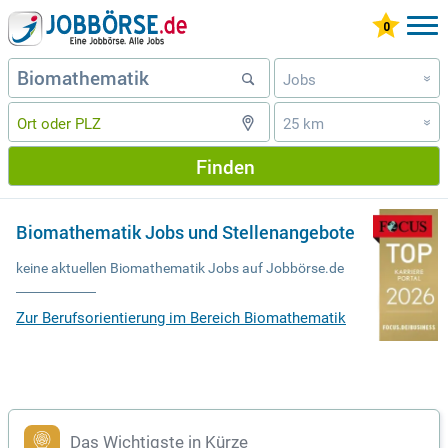
Jobs
»
25 km
»
Finden
Biomathematik Jobs und Stellenangebote
keine aktuellen Biomathematik Jobs auf Jobbörse.de
Zur Berufsorientierung im Bereich Biomathematik
Das Wichtigste in Kürze