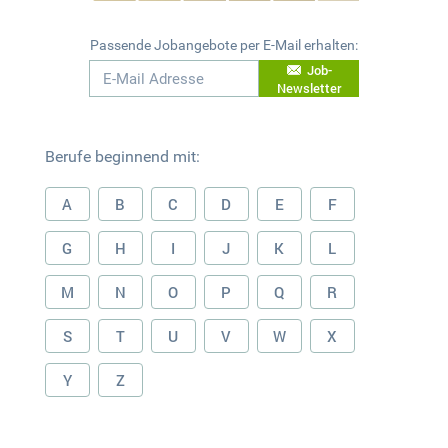
Passende Jobangebote per E-Mail erhalten:
Job-
Newsletter
Berufe beginnend mit:
A
B
C
D
E
F
G
H
I
J
K
L
M
N
O
P
Q
R
S
T
U
V
W
X
Y
Z