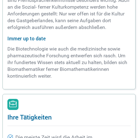
sind Fremdsprachenkenntnisse besonders wichtig. Auch
an die Sozial- ferner Kulturkompetenz werden hohe
Anforderungen gestellt: Nur wer offen ist für die Kultur
des Gastgeberlandes, kann seine Aufgaben dort
erfolgreich ausführen außerdem abschließen.
Immer up to date
Die Biotechnologie wie auch die medizinische sowie
pharmazeutische Forschung entwerfen sich rasch. Um
ihr fundiertes Wissen stets aktuell zu halten, bilden sich
Biomathematiker ferner Biomathematikerinnen
kontinuierlich weiter.
Ihre Tätigkeiten
Die meiste Zeit wird die Arbeit im