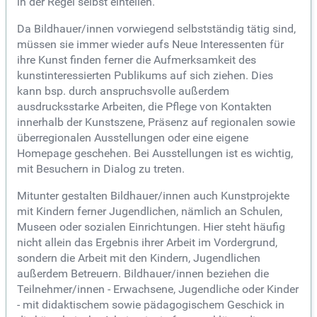
in der Regel selbst einteilen.
Da Bildhauer/innen vorwiegend selbstständig tätig sind,
müssen sie immer wieder aufs Neue Interessenten für
ihre Kunst finden ferner die Aufmerksamkeit des
kunstinteressierten Publikums auf sich ziehen. Dies
kann bsp. durch anspruchsvolle außerdem
ausdrucksstarke Arbeiten, die Pflege von Kontakten
innerhalb der Kunstszene, Präsenz auf regionalen sowie
überregionalen Ausstellungen oder eine eigene
Homepage geschehen. Bei Ausstellungen ist es wichtig,
mit Besuchern in Dialog zu treten.
Mitunter gestalten Bildhauer/innen auch Kunstprojekte
mit Kindern ferner Jugendlichen, nämlich an Schulen,
Museen oder sozialen Einrichtungen. Hier steht häufig
nicht allein das Ergebnis ihrer Arbeit im Vordergrund,
sondern die Arbeit mit den Kindern, Jugendlichen
außerdem Betreuern. Bildhauer/innen beziehen die
Teilnehmer/innen - Erwachsene, Jugendliche oder Kinder
- mit didaktischem sowie pädagogischem Geschick in