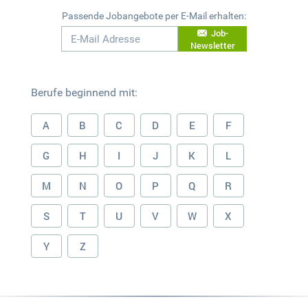
Passende Jobangebote per E-Mail erhalten:
Job-
Newsletter
Berufe beginnend mit:
A
B
C
D
E
F
G
H
I
J
K
L
M
N
O
P
Q
R
S
T
U
V
W
X
Y
Z