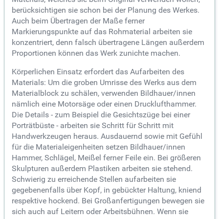
berücksichtigen sie schon bei der Planung des Werkes.
Auch beim Übertragen der Maße ferner
Markierungspunkte auf das Rohmaterial arbeiten sie
konzentriert, denn falsch übertragene Längen außerdem
Proportionen können das Werk zunichte machen.
Körperlichen Einsatz erfordert das Aufarbeiten des
Materials: Um die groben Umrisse des Werks aus dem
Materialblock zu schälen, verwenden Bildhauer/innen
nämlich eine Motorsäge oder einen Drucklufthammer.
Die Details - zum Beispiel die Gesichtszüge bei einer
Porträtbüste - arbeiten sie Schritt für Schritt mit
Handwerkzeugen heraus. Ausdauernd sowie mit Gefühl
für die Materialeigenheiten setzen Bildhauer/innen
Hammer, Schlägel, Meißel ferner Feile ein. Bei größeren
Skulpturen außerdem Plastiken arbeiten sie stehend.
Schwierig zu erreichende Stellen aufarbeiten sie
gegebenenfalls über Kopf, in gebückter Haltung, kniend
respektive hockend. Bei Großanfertigungen bewegen sie
sich auch auf Leitern oder Arbeitsbühnen. Wenn sie