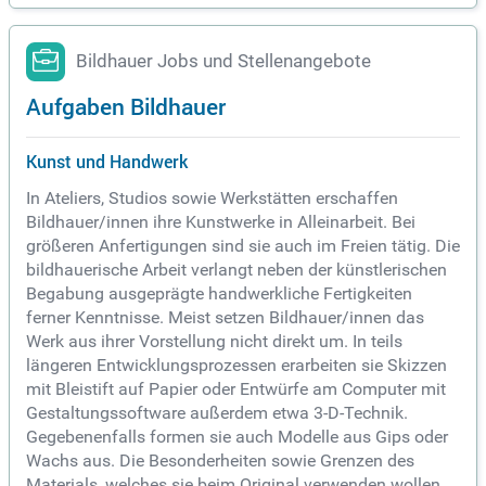
Bildhauer Jobs und Stellenangebote
Aufgaben Bildhauer
Kunst und Handwerk
In Ateliers, Studios sowie Werkstätten erschaffen
Bildhauer/innen ihre Kunstwerke in Alleinarbeit. Bei
größeren Anfertigungen sind sie auch im Freien tätig. Die
bildhauerische Arbeit verlangt neben der künstlerischen
Begabung ausgeprägte handwerkliche Fertigkeiten
ferner Kenntnisse. Meist setzen Bildhauer/innen das
Werk aus ihrer Vorstellung nicht direkt um. In teils
längeren Entwicklungsprozessen erarbeiten sie Skizzen
mit Bleistift auf Papier oder Entwürfe am Computer mit
Gestaltungssoftware außerdem etwa 3-D-Technik.
Gegebenenfalls formen sie auch Modelle aus Gips oder
Wachs aus. Die Besonderheiten sowie Grenzen des
Materials, welches sie beim Original verwenden wollen,