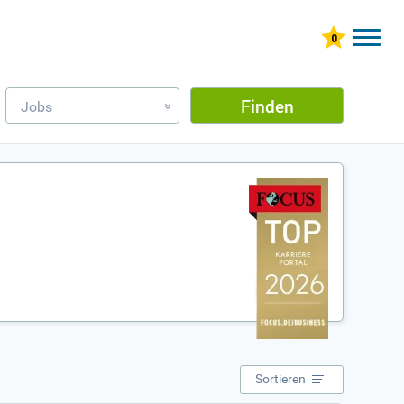
Finden
Jobs
»
Sortieren