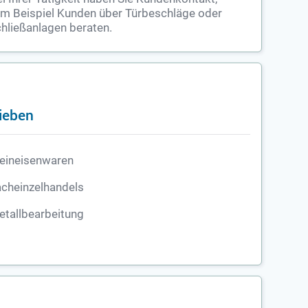
m Beispiel Kunden über Türbeschläge oder
hließanlagen beraten.
ieben
eineisenwaren
cheinzelhandels
tallbearbeitung