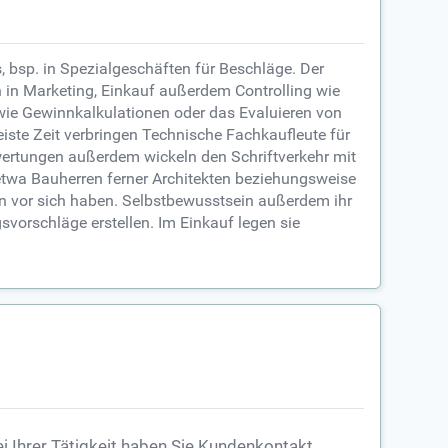
, bsp. in Spezialgeschäften für Beschläge. Der
 in Marketing, Einkauf außerdem Controlling wie
owie Gewinnkalkulationen oder das Evaluieren von
meiste Zeit verbringen Technische Fachkaufleute für
swertungen außerdem wickeln den Schriftverkehr mit
 etwa Bauherren ferner Architekten beziehungsweise
en vor sich haben. Selbstbewusstsein außerdem ihr
vorschläge erstellen. Im Einkauf legen sie
i Ihrer Tätigkeit haben Sie Kundenkontakt,