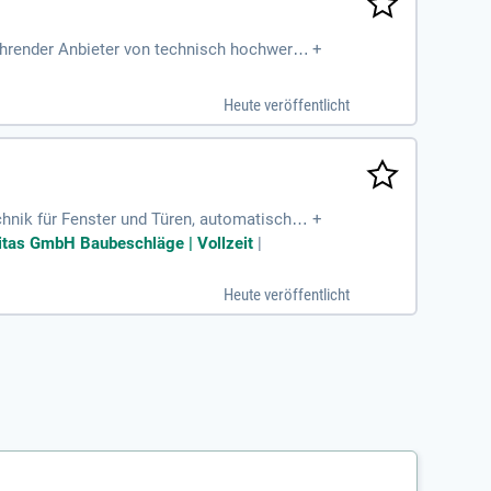
ührender Anbieter von technisch hochwertig
+
Heute veröffentlicht
hnik für Fenster und Türen, automatische
+
Unitas GmbH Baubeschläge | Vollzeit
|
Heute veröffentlicht