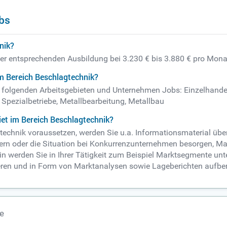
bs
nik?
iner entsprechenden Ausbildung bei 3.230 € bis 3.880 € pro Mona
m Bereich Beschlagtechnik?
in folgenden Arbeitsgebieten und Unternehmen Jobs: Einzelhande
 Spezialbetriebe, Metallbearbeitung, Metallbau
et im Bereich Beschlagtechnik?
gtechnik voraussetzen, werden Sie u.a. Informationsmaterial üb
ern oder die Situation bei Konkurrenzunternehmen besorgen, M
erhin werden Sie in Ihrer Tätigkeit zum Beispiel Marktsegmente
eren und in Form von Marktanalysen sowie Lageberichten aufber
te