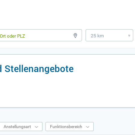
25 km
»
d Stellenangebote
Anstellungsart
Funktionsbereich