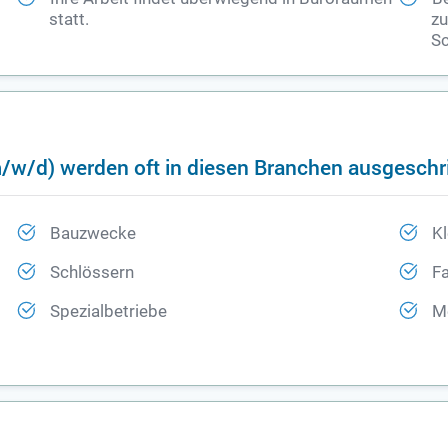
statt.
zu
Sc
m/w/d) werden oft in diesen Branchen ausgeschr
Bauzwecke
Kl
Schlössern
Fa
Spezialbetriebe
Me