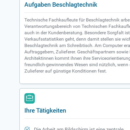
Aufgaben Beschlagtechnik
Technische Fachkaufleute für Beschlagtechnik arbei
Verantwortungsbereich von Technischen Fachkaufleut
auch in der Kundenberatung. Besondere Sorgfalt ist
Verkaufsstatistiken geht, denn damit stellen sie wi
Beschlagtechnik am Schreibtisch. Am Computer erarb
Auftraggebern, Zulieferer. Geschäftspartnern sowie
Architektinnen kommt ihnen ihre Serviceorientierun
freundlich-gewinnendes Wesen sind nützlich, wenn s
Zulieferer auf günstige Konditionen fest.
Ihre Tätigkeiten
Die Arbeit am Bildschirm ist eine zentrale