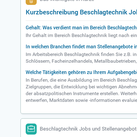
Kurzbeschreibung Beschlagtechnik Jo
Gehalt: Was verdient man im Bereich Beschlagtech
Ihr Gehalt im Bereich Beschlagtechnik liegt nach e
In welchen Branchen findet man Stellenangebote i
Im Arbeitsbereich Beschlagtechnik finden Sie z.B. 
Schlössern, Facheinzelhandels, Metallbaubetrieben,
Welche Tätigkeiten gehören zu Ihrem Aufgabengebi
In Berufen, die eine Ausbildung im Bereich Beschla
Zielgruppen, die Entwicklung bei wichtigen Abnehm
der absatzpolitischen Instrumente erstellen. Weit
entwerfen, Marktdaten sowie -informationen evalui
Beschlagtechnik Jobs und Stellenangebo