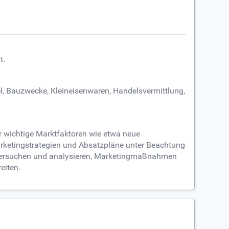
t.
l, Bauzwecke, Kleineisenwaren, Handelsvermittlung,
er wichtige Marktfaktoren wie etwa neue
arketingstrategien und Absatzpläne unter Beachtung
 untersuchen und analysieren, Marketingmaßnahmen
eiten.