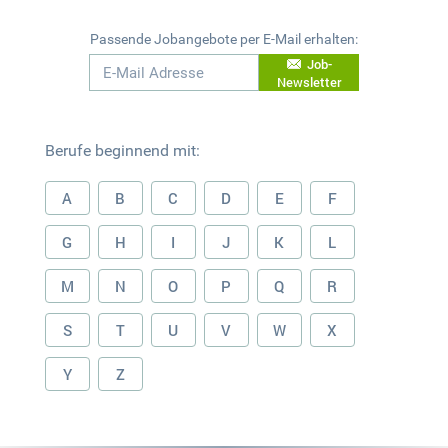
Passende Jobangebote per E-Mail erhalten:
Job-
Newsletter
Berufe beginnend mit:
A
B
C
D
E
F
G
H
I
J
K
L
M
N
O
P
Q
R
S
T
U
V
W
X
Y
Z