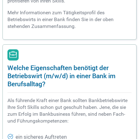
profitieren von Ihren Skills.
Mehr Informationen zum Tätigkeitsprofil des
Betriebswirts in einer Bank finden Sie in der oben
stehenden Zusammenfassung.
Welche Eigenschaften benötigt der
Betriebswirt (m/w/d) in einer Bank im
Berufsalltag?
Als führende Kraft einer Bank sollten Bankbetriebswirte
Ihre Soft Skills schon gut geschult haben. Jene, die sie
zum Erfolg im Bankbusiness führen, sind neben Fach-
und Führungskompetenzen:
ein sicheres Auftreten