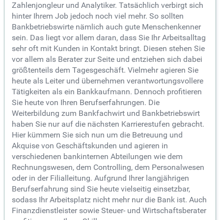
Zahlenjongleur und Analytiker. Tatsächlich verbirgt sich
hinter Ihrem Job jedoch noch viel mehr. So sollten
Bankbetriebswirte nämlich auch gute Menschenkenner
sein. Das liegt vor allem daran, dass Sie Ihr Arbeitsalltag
sehr oft mit Kunden in Kontakt bringt. Diesen stehen Sie
vor allem als Berater zur Seite und entziehen sich dabei
größtenteils dem Tagesgeschäft. Vielmehr agieren Sie
heute als Leiter und übernehmen verantwortungsvollere
Tätigkeiten als ein Bankkaufmann. Dennoch profitieren
Sie heute von Ihren Berufserfahrungen. Die
Weiterbildung zum Bankfachwirt und Bankbetriebswirt
haben Sie nur auf die nächsten Karrierestufen gebracht.
Hier kümmern Sie sich nun um die Betreuung und
Akquise von Geschäftskunden und agieren in
verschiedenen bankinternen Abteilungen wie dem
Rechnungswesen, dem Controlling, dem Personalwesen
oder in der Filialleitung. Aufgrund Ihrer langjährigen
Berufserfahrung sind Sie heute vielseitig einsetzbar,
sodass Ihr Arbeitsplatz nicht mehr nur die Bank ist. Auch
Finanzdienstleister sowie Steuer- und Wirtschaftsberater