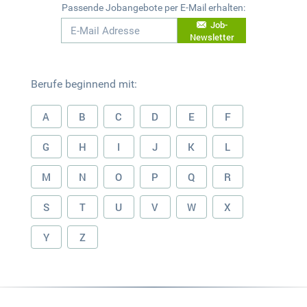
Passende Jobangebote per E-Mail erhalten:
Job-
Newsletter
Berufe beginnend mit:
A
B
C
D
E
F
G
H
I
J
K
L
M
N
O
P
Q
R
S
T
U
V
W
X
Y
Z