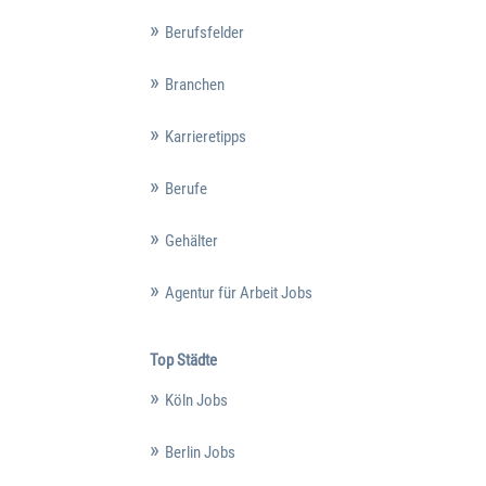
Berufsfelder
Branchen
Karrieretipps
Berufe
Gehälter
Agentur für Arbeit Jobs
Top Städte
Köln Jobs
Berlin Jobs