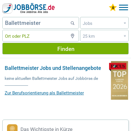
Jobs
»
25 km
»
Finden
Ballettmeister Jobs und Stellenangebote
keine aktuellen Ballettmeister Jobs auf Jobbörse.de
Zur Berufsorientierung als Ballettmeister
Das Wichtigste in Kürze