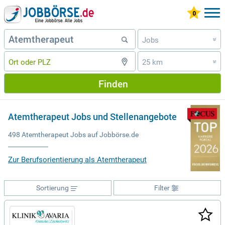
Jobs
»
25 km
»
Finden
Atemtherapeut Jobs und Stellenangebote
498 Atemtherapeut Jobs auf Jobbörse.de
Zur Berufsorientierung als Atemtherapeut
Sortierung
Filter