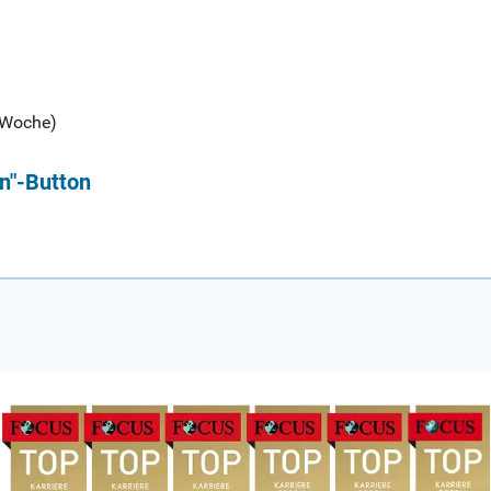
e-Woche)
n"-Button