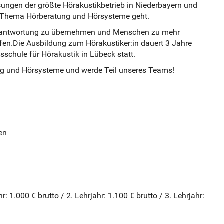
ssungen der größte Hörakustikbetrieb in Niederbayern und
s Thema Hörberatung und Hörsysteme geht.
 Verantwortung zu übernehmen und Menschen zu mehr
fen.Die Ausbildung zum Hörakustiker:in dauert 3 Jahre
sschule für Hörakustik in Lübeck statt.
ng und Hörsysteme und werde Teil unseres Teams!
en
: 1.000 € brutto / 2. Lehrjahr: 1.100 € brutto / 3. Lehrjahr: