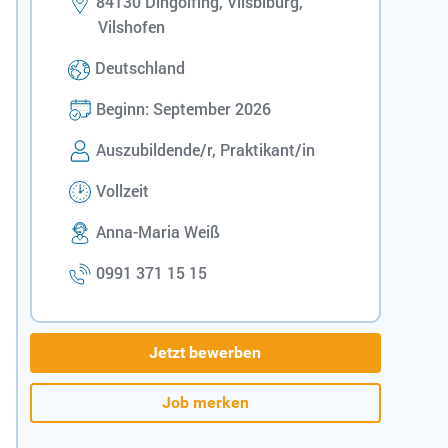
84130 Dingolfing, Vilsbiburg,
Vilshofen
Deutschland
Beginn: September 2026
Auszubildende/r, Praktikant/in
Vollzeit
Anna-Maria Weiß
0991 371 15 15
Jetzt bewerben
Job merken