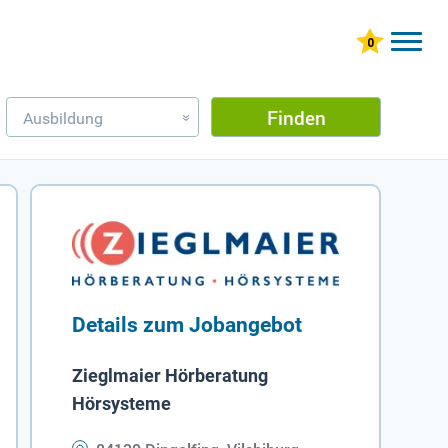
Finden
Ausbildung
»
Details zum Jobangebot
Zieglmaier Hörberatung
Hörsysteme