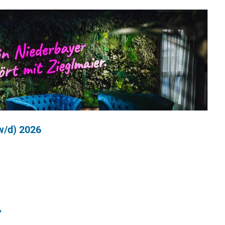
w/d) 2026
“