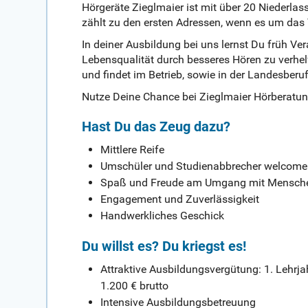
Hörgeräte Zieglmaier ist mit über 20 Niederla
zählt zu den ersten Adressen, wenn es um da
In deiner Ausbildung bei uns lernst Du früh
Lebensqualität durch besseres Hören zu verhel
und findet im Betrieb, sowie in der Landesberuf
Nutze Deine Chance bei Zieglmaier Hörberatu
Hast Du das Zeug dazu?
Mittlere Reife
Umschüler und Studienabbrecher welcome
Spaß und Freude am Umgang mit Mensch
Engagement und Zuverlässigkeit
Handwerkliches Geschick
Du willst es? Du kriegst es!
Attraktive Ausbildungsvergütung: 1. Lehrjahr
1.200 € brutto
Intensive Ausbildungsbetreuung