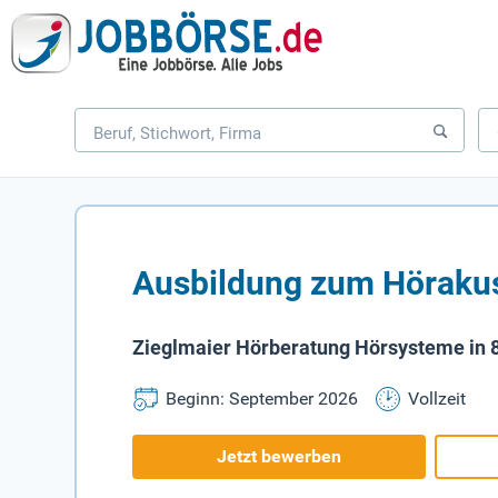
Ausbildung zum Hörakusti
Zieglmaier Hörberatung Hörsysteme in 84
Beginn: September 2026
Vollzeit
Jetzt bewerben