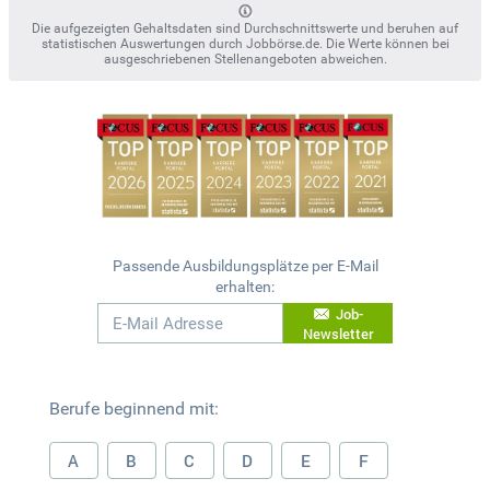
Die aufgezeigten Gehaltsdaten sind Durchschnittswerte und beruhen auf
statistischen Auswertungen durch Jobbörse.de. Die Werte können bei
ausgeschriebenen Stellenangeboten abweichen.
Passende Ausbildungsplätze per E-Mail
erhalten:
Job-
Newsletter
Berufe beginnend mit:
A
B
C
D
E
F