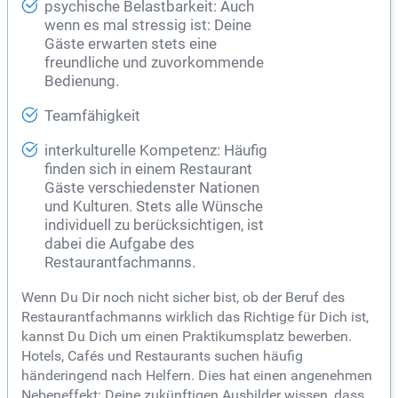
psychische Belastbarkeit: Auch
wenn es mal stressig ist: Deine
Gäste erwarten stets eine
freundliche und zuvorkommende
Bedienung.
Teamfähigkeit
interkulturelle Kompetenz: Häufig
finden sich in einem Restaurant
Gäste verschiedenster Nationen
und Kulturen. Stets alle Wünsche
individuell zu berücksichtigen, ist
dabei die Aufgabe des
Restaurantfachmanns.
Wenn Du Dir noch nicht sicher bist, ob der Beruf des
Restaurantfachmanns wirklich das Richtige für Dich ist,
kannst Du Dich um einen Praktikumsplatz bewerben.
Hotels, Cafés und Restaurants suchen häufig
händeringend nach Helfern. Dies hat einen angenehmen
Nebeneffekt: Deine zukünftigen Ausbilder wissen, dass