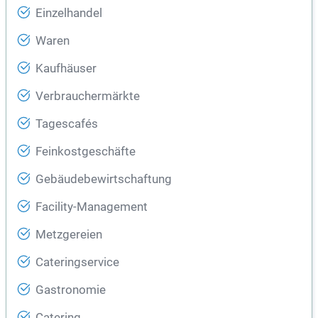
Einzelhandel
Waren
Kaufhäuser
Verbrauchermärkte
Tagescafés
Feinkostgeschäfte
Gebäudebewirtschaftung
Facility-Management
Metzgereien
Cateringservice
Gastronomie
Catering