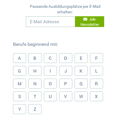
Passende Ausbildungsplätze per E-Mail
erhalten:
Job-
Newsletter
Berufe beginnend mit:
A
B
C
D
E
F
G
H
I
J
K
L
M
N
O
P
Q
R
S
T
U
V
W
X
Y
Z