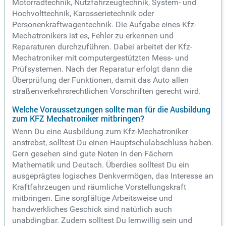
Motorradtechnik, Nutzfahrzeugtechnik, System- und
Hochvolttechnik, Karosserietechnik oder
Personenkraftwagentechnik. Die Aufgabe eines Kfz-
Mechatronikers ist es, Fehler zu erkennen und
Reparaturen durchzuführen. Dabei arbeitet der Kfz-
Mechatroniker mit computergestützten Mess- und
Prüfsystemen. Nach der Reparatur erfolgt dann die
Überprüfung der Funktionen, damit das Auto allen
straßenverkehrsrechtlichen Vorschriften gerecht wird.
Welche Voraussetzungen sollte man für die Ausbildung
zum KFZ Mechatroniker mitbringen?
Wenn Du eine Ausbildung zum Kfz-Mechatroniker
anstrebst, solltest Du einen Hauptschulabschluss haben.
Gern gesehen sind gute Noten in den Fächern
Mathematik und Deutsch. Überdies solltest Du ein
ausgeprägtes logisches Denkvermögen, das Interesse an
Kraftfahrzeugen und räumliche Vorstellungskraft
mitbringen. Eine sorgfältige Arbeitsweise und
handwerkliches Geschick sind natürlich auch
unabdingbar. Zudem solltest Du lernwillig sein und