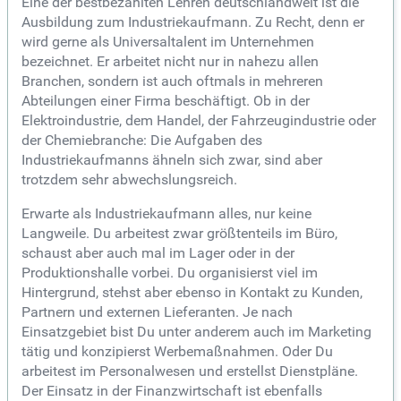
Eine der bestbezahlten Lehren deutschlandweit ist die
Ausbildung zum Industriekaufmann. Zu Recht, denn er
wird gerne als Universaltalent im Unternehmen
bezeichnet. Er arbeitet nicht nur in nahezu allen
Branchen, sondern ist auch oftmals in mehreren
Abteilungen einer Firma beschäftigt. Ob in der
Elektroindustrie, dem Handel, der Fahrzeugindustrie oder
der Chemiebranche: Die Aufgaben des
Industriekaufmanns ähneln sich zwar, sind aber
trotzdem sehr abwechslungsreich.
Erwarte als Industriekaufmann alles, nur keine
Langweile. Du arbeitest zwar größtenteils im Büro,
schaust aber auch mal im Lager oder in der
Produktionshalle vorbei. Du organisierst viel im
Hintergrund, stehst aber ebenso in Kontakt zu Kunden,
Partnern und externen Lieferanten. Je nach
Einsatzgebiet bist Du unter anderem auch im Marketing
tätig und konzipierst Werbemaßnahmen. Oder Du
arbeitest im Personalwesen und erstellst Dienstpläne.
Der Einsatz in der Finanzwirtschaft ist ebenfalls