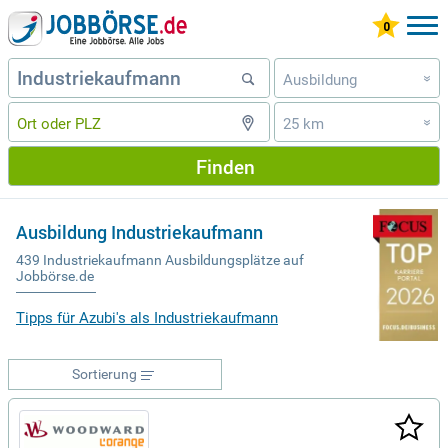
Ausbildung
»
25 km
»
Finden
Ausbildung Industriekaufmann
439 Industriekaufmann Ausbildungsplätze auf
Jobbörse.de
Tipps für Azubi's als Industriekaufmann
Sortierung