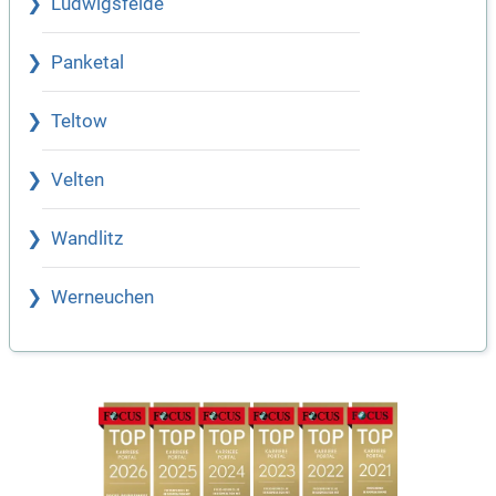
Ludwigsfelde
Panketal
Teltow
Velten
Wandlitz
Werneuchen