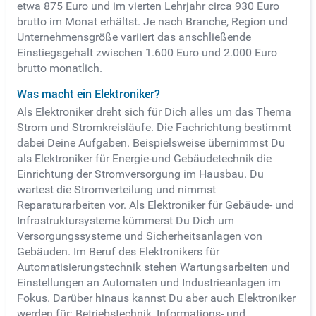
etwa 875 Euro und im vierten Lehrjahr circa 930 Euro
brutto im Monat erhältst. Je nach Branche, Region und
Unternehmensgröße variiert das anschließende
Einstiegsgehalt zwischen 1.600 Euro und 2.000 Euro
brutto monatlich.
Was macht ein Elektroniker?
Als Elektroniker dreht sich für Dich alles um das Thema
Strom und Stromkreisläufe. Die Fachrichtung bestimmt
dabei Deine Aufgaben. Beispielsweise übernimmst Du
als Elektroniker für Energie-und Gebäudetechnik die
Einrichtung der Stromversorgung im Hausbau. Du
wartest die Stromverteilung und nimmst
Reparaturarbeiten vor. Als Elektroniker für Gebäude- und
Infrastruktursysteme kümmerst Du Dich um
Versorgungssysteme und Sicherheitsanlagen von
Gebäuden. Im Beruf des Elektronikers für
Automatisierungstechnik stehen Wartungsarbeiten und
Einstellungen an Automaten und Industrieanlagen im
Fokus. Darüber hinaus kannst Du aber auch Elektroniker
werden für: Betriebstechnik, Informations- und